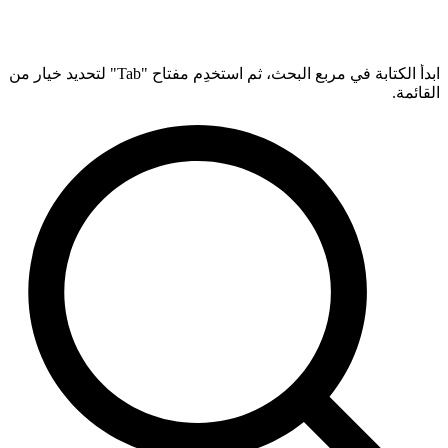
ابدأ الكتابة في مربع البحث، ثم استخدِم مفتاح "Tab" لتحديد خيار من
القائمة.