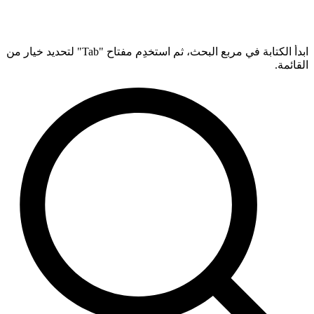
ابدأ الكتابة في مربع البحث، ثم استخدِم مفتاح "Tab" لتحديد خيار من
القائمة.