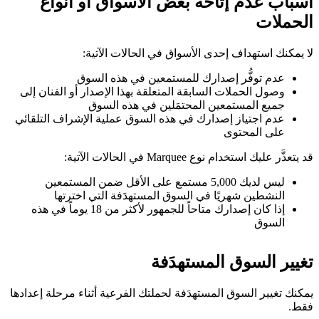
أسباب عدم إتاحة بعض الأسواق أو أنواع
الحملات
لا يمكنك استهداف إحدى الأسواق في الحالات الآتية:
عدم توفُّر إصدارك للمستمعين في هذه السوق
وصول الحملات السابقة المتعلقة بهذا الإصدار أو الفنان إلى
جميع المستمعين المحتمَلين في هذه السوق
عدم اجتياز إصدارك في هذه السوق عملية الإشراف التلقائي
على المحتوى
قد يتعذَّر عليك استخدام نوع Marquee في الحالات الآتية:
ليس لديك 5,000 مستمع على الأقل ضمن المستمعين
النشطين شهريًا في السوق المستهدَفة التي اخترتها
إذا كان إصدارك متاحاً للجمهور لأكثر من 18 يوماً في هذه
السوق
تغيير السوق المستهدَفة
يمكنك تغيير السوق المستهدَفة لحملتك الفرعية أثناء مرحلة إعدادها
فقط.