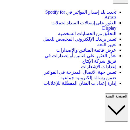
تحديد بلد إصدار الفواتير في Spotify for
Artists
العثور على إيصالات السداد لحملات
Display
التحقُّق من الحسابات الشخصية
تغيير بريدك الإلكتروني المخصص للعمل
تغيير اللغة
عرض قائمة الفنانين والإصدارات
تعذُّر العثور على فنانين أو إصدارات في
فريق شركة الإنتاج
إعدادات الإشعارات
تعيين جهة الاتصال المدرَجة في الفواتير
ضمن رسالة إلكترونية جماعية
إدارة إعدادات الفنان المفضَّلة للإعلانات
الصفحة الفنية