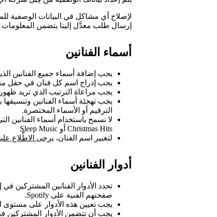
لإصلاح أي مشاكل في البيانات الوصفية للمو
إرسال طلب معدَّل إلينا يتضمن المعلومات 
أسماء الفنانين
يجب إضافة أسماء جميع الفنانين الذ
يجب إدراج اسم كل فنان في حقل م
يجب مراعاة الترتيب الذي تريد ظهور الأسما
يجب تهجئة أسماء الفنانين وتنسيقها 
الترقيم أو الأسماء المختصرة.
لا نسمح باستخدام أسماء الفنانين 
Christmas Hits أو Sleep Music
لتغيير اسم الفنان،
يرجى الاطِّلاع على
أدوار الفنانين
تحدد الأدوار الفنانين المشتركين في
صفحتهم الفنية على Spotify.
يجب تعيين هذه الأدوار على مستوى ا
يجب أن تتضمن الأدوار المشتركين في 