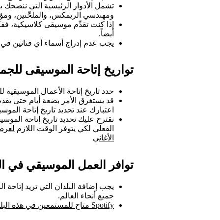
تشمل الأدوار الرئيسية التي ننصحك بإضا
ومهندسي الريمكس، والملحِّنين، ومؤلف
إذا كنت تقدِّم موسيقى كلاسيكية، ففك
أيضاً.
يجب عدم إدراج أسماء أي فنانين في ع
تواريخ إتاحة الموسيقى للجم
حدد تاريخ إتاحة الأعمال الموسيقية للمستم
قد يستغرق الأمر بضعة أيام حتى يقدم 
اعتبارك عند تحديد تاريخ إتاحة الموس
الفعلي لكي يتوفر الوقت اللازم
لعرض 
الأغاني
توافر العمل الموسيقي في ال
جميع أنحاء العالم.
Spotify متاح للمستمعين في هذه البلدان والمناطق