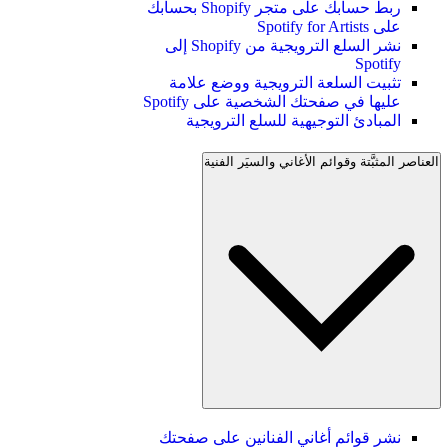
ربط حسابك على متجر Shopify بحسابك
على Spotify for Artists
نشر السلع الترويجية من Shopify إلى
Spotify
تثبيت السلعة الترويجية ووضع علامة
عليها في صفحتك الشخصية على Spotify
المبادئ التوجيهية للسلع الترويجية
العناصر المثبَّتة وقوائم الأغاني والسيَر الفنية
نشر قوائم أغاني الفنانين على صفحتك