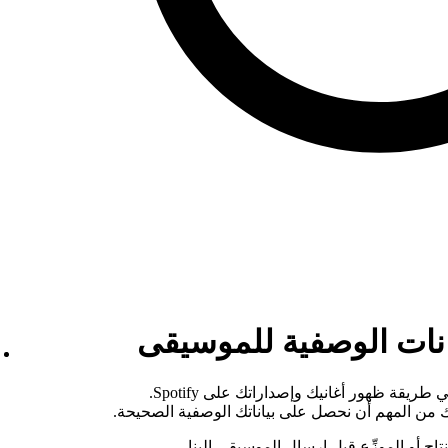
انات الوصفية للموسيقى
تؤثر البيانات الوصفية لأعمالك الموسيقية في طريقة ظهور أغانيك وإصداراتك على Spotify.
 من المهم أن نحصل على بياناتك الوصفية الصحيحة.
تاج أو الموزِّع قبل إرسال الموسيقى إلينا.