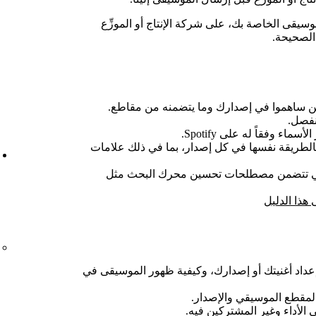
سيقى الخاصة بك، على شركة الإنتاج أو الموزِّع
الصحيحة.
ين ساهموا في إصدارك وما يتضمنه من مقاطع.
نفصل.
ء وفقاً له على Spotify.
بالطريقة نفسها في كل إصدار، بما في ذلك علامات
التي تتضمن مصطلحات تحسين محرك البحث مثل
 هذا الدليل
 إعداد أغنيتك أو إصدارك، وكيفية ظهور الموسيقى في
لمقطع الموسيقي والإصدار.
الأداء وغير المشتركين فيه.