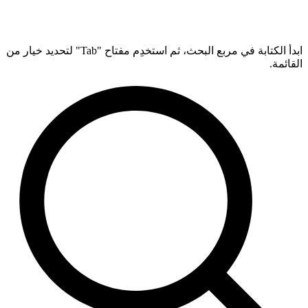
ابدأ الكتابة في مربع البحث، ثم استخدِم مفتاح "Tab" لتحديد خيار من
القائمة.