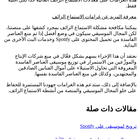
فقط.
معرفة المزيد عن غرامات الاستماع الزائف
يمكننا مكافحة مشكلة الاستماع الزائف بمجرد كشفها على منصتنا،
لكن المجال الموسيقي سيكون في وضع أفضل إذا تم منع العناصر
الفاسدة من تحميل المحتوى على Spotify وخدمات البث الأخرى من
البداية.
نعتقد أن هذا الإجراء يسهم بشكل فعَّال في منع شركات الإنتاج
والموزِّعين من الاستمرار في توزيع موسيقى العناصر الفاسدة
المعروفة التي تحاول الاستيلاء على أموال الفنانين الصادقين
والمجتهدين، وكذلك في منع العناصر الفاسدة نفسها.
بالإضافة إلى ذلك، ستدعم هذه الغرامات جهودنا المستمرة للحفاظ
على خلو المجال الموسيقي والمنصة من أنشطة الاستماع الزائف.
مقالات ذات صلة
ترويج لموسيقى على Spotify