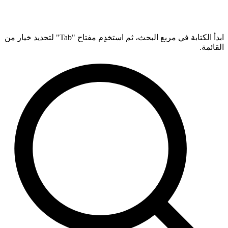
ابدأ الكتابة في مربع البحث، ثم استخدِم مفتاح "Tab" لتحديد خيار من
القائمة.