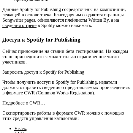
Данные Spotify for Publishing сосредоточены на композиции,
лежащей в основе трека. Благодаря им создаются страницы
Songwriter pages
, обновляются плейлисты Written By, а на
сведения о треке
в Spotify можно нажимать.
Доступ к Spotify for Publishing
Сейчас приложение на стадии бета-тестирования. На каждом
этапе присоединиться может только ограниченное число
участников.
Запросить доступ к Spotify for Publishing
Чтобы получить доступ к Spotify for Publishing, издатели
должны отправить сведения о представляемых произведениях
в формате CWR (Common Works Registration).
Подробнее о CWR…
Экспортировать работы в формате CWR можно с помощью
этих средств управления каталогами:
Vistex;