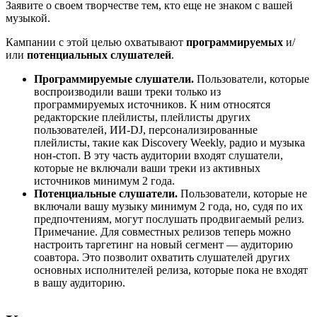
Заявите о своем творчестве тем, кто еще не знаком с вашей
музыкой.
Кампании с этой целью охватывают
программируемых
и/
или
потенциальных слушателей
.
Программируемые слушатели.
Пользователи, которые
воспроизводили ваши треки только из
программируемых источников. К ним относятся
редакторские плейлисты, плейлисты других
пользователей, ИИ-DJ, персонализированные
плейлисты, такие как Discovery Weekly, радио и музыка
нон-стоп. В эту часть аудитории входят слушатели,
которые не включали ваши треки из активных
источников минимум 2 года.
Потенциальные слушатели.
Пользователи, которые не
включали вашу музыку минимум 2 года, но, судя по их
предпочтениям, могут послушать продвигаемый релиз.
Примечание. Для совместных релизов теперь можно
настроить таргетинг на новый сегмент — аудиторию
соавтора. Это позволит охватить слушателей других
основных исполнителей релиза, которые пока не входят
в вашу аудиторию.