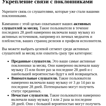
Укрепление связи с поклонниками
Укрепите связь со слушателями, которые уже стали вашими
поклонниками.
Кампании с этой целью охватывают ваших
активных
слушателей за месяц
. Такие пользователи в течение
последних 28 дней намеренно включали вашу музыку из
активных источников, например из личных медиатек и
плейлистов, ваших страниц релизов и профиля исполнителя.
Вы можете выбрать целевой сегмент среди активных
слушателей за месяц или охватить сразу три категории:
Преданные слушатели.
Это ваши самые активные
поклонники за месяц. Они намеренно включали вашу
музыку 15 или более раз за последние 28 дней и с
наибольшей вероятностью будут к ней возвращаться.
Внимательные слушатели.
Такие пользователи
намеренно включали вашу музыку от 3 до 14 раз за
последние 28 дней. Потенциально могут получить
статус преданных.
Нечастые слушатели.
Такие пользователи намеренно
включали вашу музыку 1 или 2 раза за последние
28 дней. Они с большой вероятностью могут получить