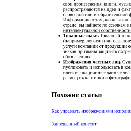
свои произведения: книги, музыку
распространяются на идеи и фак
словесной или изобразительной 
Информацию о том, какие законы
стране, вы найдете по ссылкам в
интеллектуальной собственности
Товарные знаки.
Товарный знак 
(например, логотип или название
услуги компании от продукции е
знаков призваны защитить потре
обозначениях.
Изображения частных лиц.
Суще
публиковать и использовать в ко
идентификационные данные челове
размещать картинки и фотографи
Похожие статьи
Как управлять изображениями исполнит
Запрещенный контент