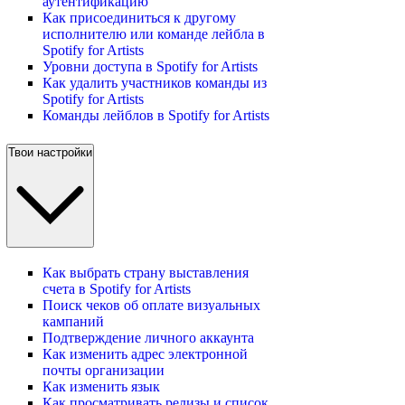
аутентификацию
Как присоединиться к другому
исполнителю или команде лейбла в
Spotify for Artists
Уровни доступа в Spotify for Artists
Как удалить участников команды из
Spotify for Artists
Команды лейблов в Spotify for Artists
Твои настройки
Как выбрать страну выставления
счета в Spotify for Artists
Поиск чеков об оплате визуальных
кампаний
Подтверждение личного аккаунта
Как изменить адрес электронной
почты организации
Как изменить язык
Как просматривать релизы и список