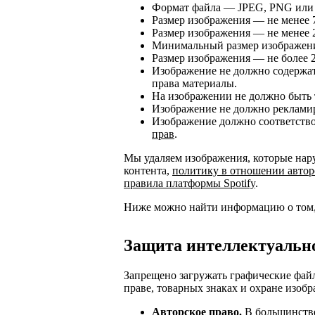
Формат файла — JPEG, PNG или 
Размер изображения — не менее 7
Размер изображения — не менее 2
Минимальный размер изображения
Размер изображения — не более 
Изображение не должно содержа
права материалы.
На изображении не должно быть т
Изображение не должно рекламир
Изображение должно соответств
прав
.
Мы удаляем изображения, которые нар
контента,
политику в отношении автор
правила платформы Spotify
.
Ниже можно найти информацию о том, 
Защита интеллектуальн
Запрещено загружать графические фай
праве, товарных знаках и охране изоб
Авторское право.
В большинстве 