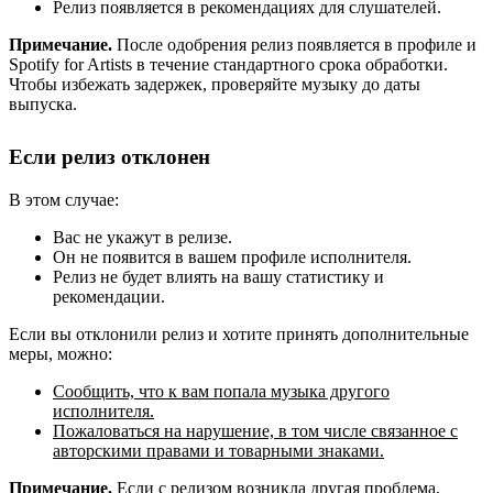
Релиз появляется в рекомендациях для слушателей.
Примечание.
После одобрения релиз появляется в профиле и
Spotify for Artists в течение стандартного срока обработки.
Чтобы избежать задержек, проверяйте музыку до даты
выпуска.
Если релиз отклонен
В этом случае:
Вас не укажут в релизе.
Он не появится в вашем профиле исполнителя.
Релиз не будет влиять на вашу статистику и
рекомендации.
Если вы отклонили релиз и хотите принять дополнительные
меры, можно:
Сообщить, что к вам попала музыка другого
исполнителя.
Пожаловаться на нарушение, в том числе связанное с
авторскими правами и товарными знаками.
Примечание.
Если с релизом возникла другая проблема,