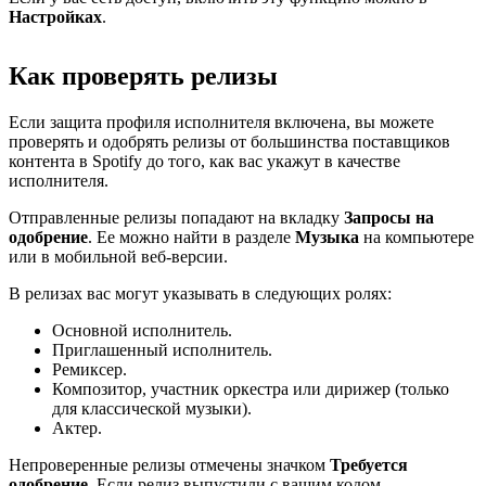
Настройках
.
Как проверять релизы
Если защита профиля исполнителя включена, вы можете
проверять и одобрять релизы от большинства поставщиков
контента в Spotify до того, как вас укажут в качестве
исполнителя.
Отправленные релизы попадают на вкладку
Запросы на
одобрение
. Ее можно найти в разделе
Музыка
на компьютере
или в мобильной веб-версии.
В релизах вас могут указывать в следующих ролях:
Основной исполнитель.
Приглашенный исполнитель.
Ремиксер.
Композитор, участник оркестра или дирижер (только
для классической музыки).
Актер.
Непроверенные релизы отмечены значком
Требуется
одобрение
. Если релиз выпустили с вашим кодом