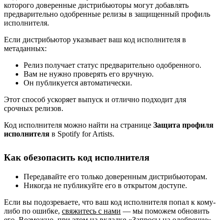
которого доверенные дистрибьюторы могут добавлять
предварительно одобренные релизы в защищенный профиль
исполнителя.
Если дистрибьютор указывает ваш код исполнителя в
метаданных:
Релиз получает статус предварительно одобренного.
Вам не нужно проверять его вручную.
Он публикуется автоматически.
Этот способ ускоряет выпуск и отлично подходит для
срочных релизов.
Код исполнителя можно найти на странице
Защита профиля
исполнителя
в Spotify for Artists.
Как обезопасить код исполнителя
Передавайте его только доверенным дистрибьюторам.
Никогда не публикуйте его в открытом доступе.
Если вы подозреваете, что ваш код исполнителя попал к кому-
либо по ошибке,
свяжитесь с нами
— мы поможем обновить
его. Возможно, при этом на вкладке «Запросы на одобрение»