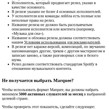
Исполнитель, который продвигает релиз, указан в
качестве основного.
В релизе указано не более 4 основных исполнителей.
У исполнителя или команды лейбла есть полные или
неполные права на релиз.
Название релиза не должно быть расплывчатым
описанием исполнителя или контента (например,
«Музыка для сна»).
Название и обложка релиза должны соответствовать
нашим
Условиям использования для рекламодателей
.
В релизе нет караоке-версий, композиций, по звучанию
напоминающих другие, треков с другим мастерингом и
записью заново, а также разговорных слов и белого
шума.
Релиз должен соответствовать стандартам Spotify в
отношении музыкального контента.
Не получается выбрать Marquee?
Чтобы использовать формат Marquee, вы должны набрать
минимум
5000 активных слушателей за месяц
в выбранной
целевой стране.
Чтобы проверить этот показатель, сделайте следующее: