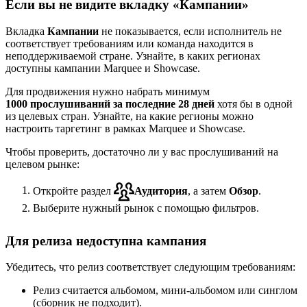
Если вы не видите вкладку «Кампании»
Вкладка
Кампании
не показывается, если исполнитель не
соответствует требованиям или команда находится в
неподдерживаемой стране. Узнайте, в каких регионах
доступны кампании Marquee и Showcase.
Для продвижения нужно набрать минимум
1000 прослушиваний за последние 28 дней
хотя бы в одной
из целевых стран. Узнайте, на какие регионы можно
настроить таргетинг в рамках Marquee и Showcase.
Чтобы проверить, достаточно ли у вас прослушиваний на
целевом рынке:
Откройте раздел
Аудитория
, а затем
Обзор
.
Выберите нужный рынок с помощью фильтров.
Для релиза недоступна кампания
Убедитесь, что релиз соответствует следующим требованиям:
Релиз считается альбомом, мини-альбомом или синглом
(сборник не подходит).