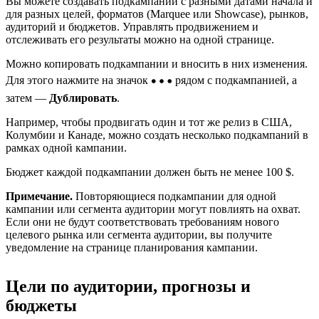
Вы можете создавать подкампании с разными датами начала и
для разных целей, форматов (Marquee или Showcase), рынков,
аудиторий и бюджетов. Управлять продвижением и
отслеживать его результаты можно на одной странице.
Можно копировать подкампании и вносить в них изменения.
Для этого нажмите на значок
рядом с подкампанией, а
затем —
Дублировать
.
Например, чтобы продвигать один и тот же релиз в США,
Колумбии и Канаде, можно создать несколько подкампаний в
рамках одной кампании.
Бюджет каждой подкампании должен быть не менее 100 $.
Примечание.
Повторяющиеся подкампании для одной
кампании или сегмента аудитории могут повлиять на охват.
Если они не будут соответствовать требованиям нового
целевого рынка или сегмента аудитории, вы получите
уведомление на странице планирования кампании.
Цели по аудитории, прогнозы и
бюджеты