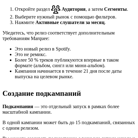
Откройте раздел
Аудитория
, а затем
Сегменты
.
Выберите нужный рынок с помощью фильтров.
Нажмите
Активные слушатели за месяц
.
Убедитесь, что релиз соответствует дополнительным
требованиям Marquee:
Это новый релиз в Spotify.
Это не ремикс.
Более 50 % треков публикуются впервые в таком
формате (альбом, сингл или мини-альбом).
Кампания начинается в течение 21 дня после даты
выпуска на целевом рынке.
Создание подкампаний
Подкампания
— это отдельный запуск в рамках более
масштабной кампании.
В одной кампании может быть до 15 подкампаний, связанных
с одним релизом.