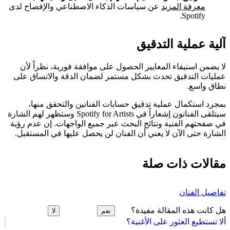
معرفة المزيد
عن سياسات الذكاء الاصطناعي والإفصاح لدى
Spotify.
آلية عملية التدقيق
لا يضمن استيفاء المعايير الحصول على موافقة فورية، نظراً لأن
عمليات التدقيق تحدث بشكل مستمر لضمان الدقة والاتساق على
نطاق واسع.
بمجرد استكمال عملية تدقيق حسابات الفنانين والتحقق منها،
سيتلقى الفنانون إشعاراً في Spotify for Artists وستظهر لهم الشارة
في صفحتهم الفنية ونتائج البحث عبر جميع الواجهات. إن عدم رؤية
الشارة حتى الآن لا يعني أن الفنان لن يحصل عليها في المستقبل.
مقالات ذات صلة
تفاصيل الفنان
هل كانت هذه المقالة مفيدة؟
نعم
لا
ألا تستطيع العثور على الأغنية؟