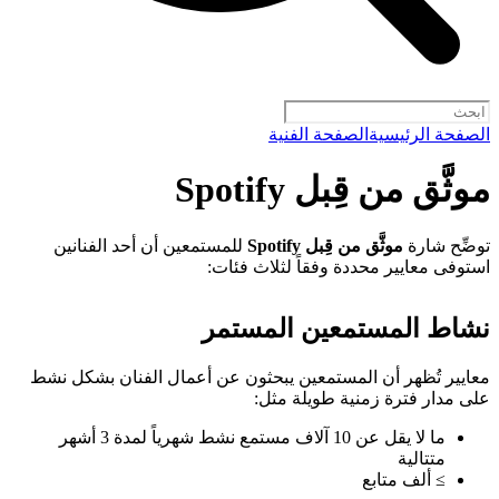
الصفحة الرئيسية
الصفحة الفنية
موثَّق من قِبل Spotify
توضِّح شارة
موثَّق من قِبل Spotify
للمستمعين أن أحد الفنانين
استوفى معايير محددة وفقاً لثلاث فئات:
نشاط المستمعين المستمر
معايير تُظهر أن المستمعين يبحثون عن أعمال الفنان بشكل نشط
على مدار فترة زمنية طويلة مثل:
ما لا يقل عن 10 آلاف مستمع نشط شهرياً لمدة 3 أشهر
متتالية
≥ ألف متابع