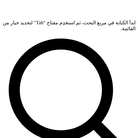
ابدأ الكتابة في مربع البحث، ثم استخدِم مفتاح "Tab" لتحديد خيار من
القائمة.