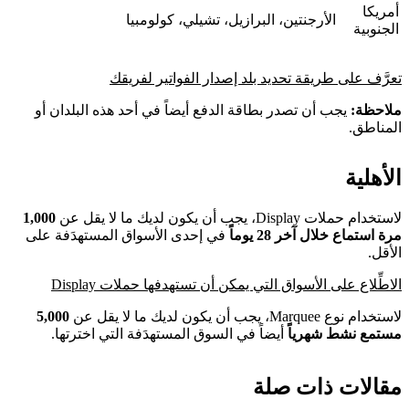
أمريكا
الأرجنتين، البرازيل، تشيلي، كولومبيا
الجنوبية
تعرَّف على طريقة تحديد بلد إصدار الفواتير لفريقك
ملاحظة:
يجب أن تصدر بطاقة الدفع أيضاً في أحد هذه البلدان أو
المناطق.
الأهلية
لاستخدام حملات Display، يجب أن يكون لديك ما لا يقل عن
1,000
مرة استماع خلال آخر 28 يوماً
في إحدى الأسواق المستهدَفة على
الأقل.
الاطِّلاع على الأسواق التي يمكن أن تستهدفها حملات Display
لاستخدام نوع Marquee، يجب أن يكون لديك ما لا يقل عن
5,000
مستمع نشط شهرياً
أيضاً في السوق المستهدَفة التي اخترتها.
مقالات ذات صلة