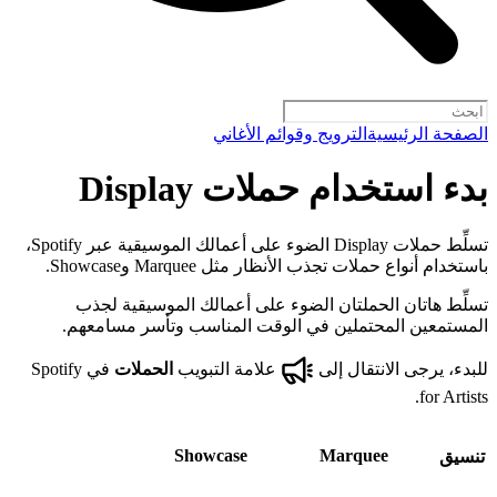
الصفحة الرئيسية
الترويج وقوائم الأغاني
بدء استخدام حملات Display
تسلِّط حملات Display الضوء على أعمالك الموسيقية عبر Spotify،
باستخدام أنواع حملات تجذب الأنظار مثل Marquee وShowcase.
تسلِّط هاتان الحملتان الضوء على أعمالك الموسيقية لجذب
المستمعين المحتملين في الوقت المناسب وتأسر مسامعهم.
للبدء، يرجى الانتقال إلى
علامة التبويب
الحملات
في Spotify
for Artists.
Showcase
Marquee
تنسيق