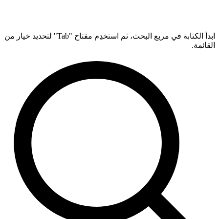
ابدأ الكتابة في مربع البحث، ثم استخدِم مفتاح "Tab" لتحديد خيار من
القائمة.