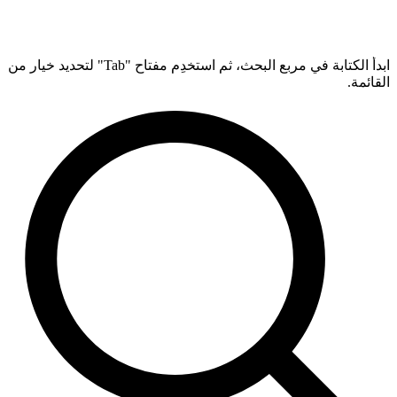
ابدأ الكتابة في مربع البحث، ثم استخدِم مفتاح "Tab" لتحديد خيار من
القائمة.