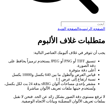
الصفحة الرئيسية
الصفحة الفنية
متطلبات غلاف الألبوم
يجب أن تتوفر في غلاف ألبومك العناصر التالية:
تنسيق TIFF أو PNG أو JPEG يستخدم ترميزاً يحافظ على
دقة الصورة.
أعلى دقة متوفرة
قياس العرض والطول ما بين 640 بكسل و10000 بكسل
نسبة ارتفاع إلى عرض 1:1
مشفر بإحدى مساحات ألوان sRBG بدقة 24 بت لكل بكسل،
وتُستخدم حينها ملفات تعريف الألوان مباشرةً
لا ترفع مستوى دقة الصور بشكل زائد عن الحد. فنحن لا نقبل
بملفات تعريف الألوان المضمَّنة وبيانات الاتجاه الوصفية.