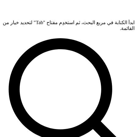
ابدأ الكتابة في مربع البحث، ثم استخدِم مفتاح "Tab" لتحديد خيار من
القائمة.