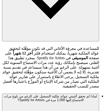
للمساعدة في معرفة الأغاني التي قد تكون مؤهَّلة لتحقيق
عوائد الملكية شهرياً، يمكنك استخدام فلتر
آخر 12 شهراً
على
صفحة
الموسيقى
في Spotify for Artists. بمجرد تطبيق هذا
الفلتر، سيصبح بإمكانك رؤية عدد مرات الاستماع السنوية لكل
أغنية بسهولة. على الرغم من أن هذا سيساعد في تقديم نسبة
تقديرية، إلا إنه لا يضمن أن الأغنية ستكون مؤهَّلة لتحقيق عوائد
ملكية التسجيل. يرجى الاطلاع باستمرار على تقارير عوائد
الملكية التي تصدُر من شركة الإنتاج أو الموزِّع باعتبارها أفضل
مصدر للنسب الحقيقية.
لماذا لم تحقق أغنيتي عوائد ملكية التسجيل على الرغم من بلوغ مرات
الاستماع إليها 1,000 مرة في Spotify for Artists؟