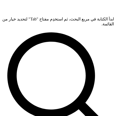
ابدأ الكتابة في مربع البحث، ثم استخدِم مفتاح "Tab" لتحديد خيار من
القائمة.