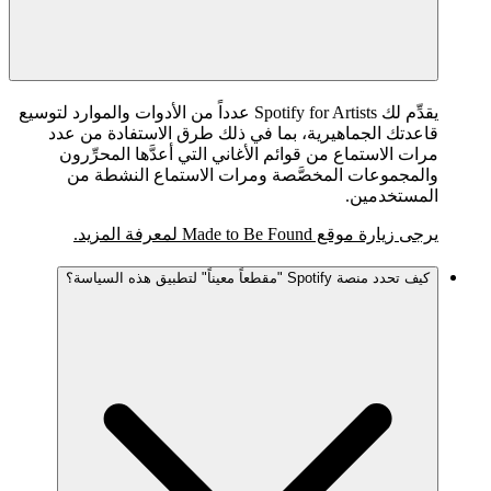
يقدِّم لك Spotify for Artists عدداً من الأدوات والموارد لتوسيع
قاعدتك الجماهيرية، بما في ذلك طرق الاستفادة من عدد
مرات الاستماع من قوائم الأغاني التي أعدَّها المحرِّرون
والمجموعات المخصَّصة ومرات الاستماع النشطة من
المستخدمين.
يرجى زيارة موقع Made to Be Found لمعرفة المزيد.
كيف تحدد منصة Spotify "مقطعاً معيناً" لتطبيق هذه السياسة؟