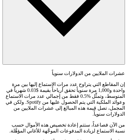
عشرات الملايين من الدولارات سنوياً
إن المقاطع التي يتراوح عدد مرات الاستماع إليها بين مرة
واحدة و1,000 مرة سنوياً تحقق أرباحاً بقيمة $0.03 شهرياً في
المتوسط، وتمثِّل %0.5 فقط من إجمالي عدد مرات الاستماع
وعوائد الملكية التي يتم الحصول عليها من Spotify. ولكن في
المجمل، تصل قيمة هذه المبالغ إلى عشرات الملايين من
الدولارات سنوياً.
من الآن فصاعداً، ستتم إعادة تخصيص هذه الأموال حسب
نسبة الاستماع لزيادة المدفوعات الموجَّهة للأغاني المؤهَّلة.