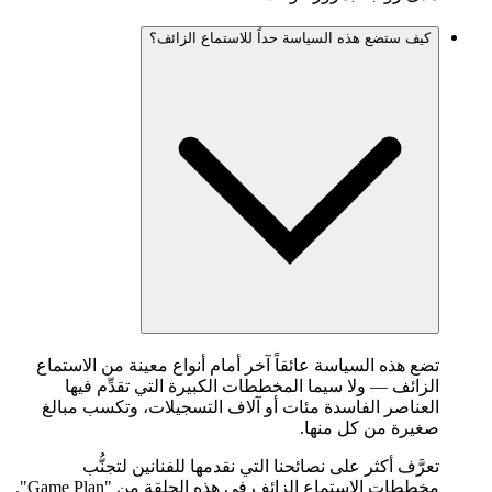
كيف ستضع هذه السياسة حداً للاستماع الزائف؟
تضع هذه السياسة عائقاً آخر أمام أنواع معينة من الاستماع
الزائف — ولا سيما المخططات الكبيرة التي تقدِّم فيها
العناصر الفاسدة مئات أو آلاف التسجيلات، وتكسب مبالغ
صغيرة من كل منها.
تعرَّف أكثر على نصائحنا التي نقدمها للفنانين لتجنُّب
مخططات الاستماع الزائف في
هذه الحلقة من "Game Plan"
.