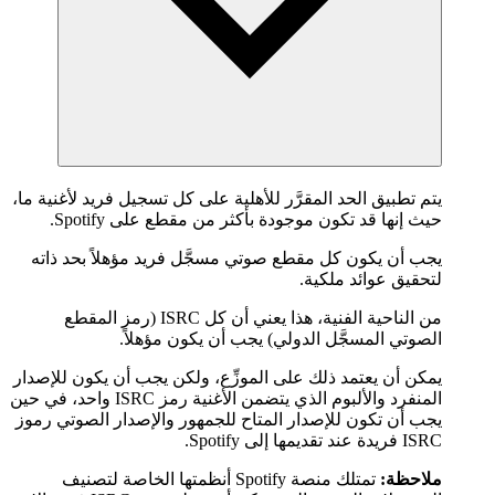
يتم تطبيق الحد المقرَّر للأهلية على كل تسجيل فريد لأغنية ما،
حيث إنها قد تكون موجودة بأكثر من مقطع على Spotify.
يجب أن يكون كل مقطع صوتي مسجَّل فريد مؤهلاً بحد ذاته
لتحقيق عوائد ملكية.
من الناحية الفنية، هذا يعني أن كل ISRC (رمز المقطع
الصوتي المسجَّل الدولي) يجب أن يكون مؤهلاً.
يمكن أن يعتمد ذلك على الموزِّع، ولكن يجب أن يكون للإصدار
المنفرد والألبوم الذي يتضمن الأغنية رمز ISRC واحد، في حين
يجب أن تكون للإصدار المتاح للجمهور والإصدار الصوتي رموز
ISRC فريدة عند تقديمها إلى Spotify.
ملاحظة:
تمتلك منصة Spotify أنظمتها الخاصة لتصنيف