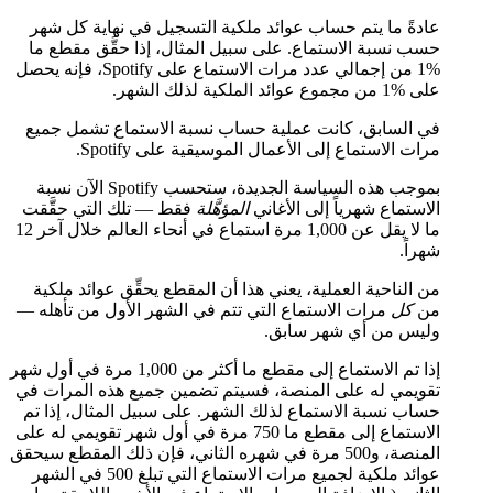
عادةً ما يتم حساب عوائد ملكية التسجيل في نهاية كل شهر
حسب نسبة الاستماع. على سبيل المثال، إذا حقَّق مقطع ما
%1 من إجمالي عدد مرات الاستماع على Spotify، فإنه يحصل
على %1 من مجموع عوائد الملكية لذلك الشهر.
في السابق، كانت عملية حساب نسبة الاستماع تشمل جميع
مرات الاستماع إلى الأعمال الموسيقية على Spotify.
بموجب هذه السياسة الجديدة، ستحسب Spotify الآن نسبة
الاستماع شهرياً إلى الأغاني
المؤهَّلة
فقط — تلك التي حقَّقت
ما لا يقل عن 1,000 مرة استماع في أنحاء العالم خلال آخر 12
شهراً.
من الناحية العملية، يعني هذا أن المقطع يحقِّق عوائد ملكية
من
كل
مرات الاستماع التي تتم في الشهر الأول من تأهله —
وليس من أي شهر سابق.
إذا تم الاستماع إلى مقطع ما أكثر من 1,000 مرة في أول شهر
تقويمي له على المنصة، فسيتم تضمين جميع هذه المرات في
حساب نسبة الاستماع لذلك الشهر. على سبيل المثال، إذا تم
الاستماع إلى مقطع ما 750 مرة في أول شهر تقويمي له على
المنصة، و500 مرة في شهره الثاني، فإن ذلك المقطع سيحقق
عوائد ملكية لجميع مرات الاستماع التي تبلغ 500 في الشهر