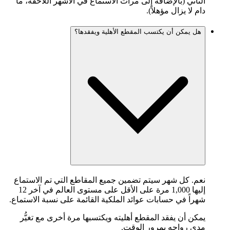
الثاني (بالإضافة إلى مرات الاستماع في الأشهر اللاحقة، ما
دام لا يزال مؤهلاً).
هل يمكن أن يكتسب المقطع الأهلية ويفقدها؟
نعم. كل شهر سيتم تضمين جميع المقاطع التي تم الاستماع
إليها 1,000 مرة على الأقل على مستوى العالم في آخر 12
شهراً في حسابات عوائد الملكية القائمة على نسبة الاستماع.
يمكن أن يفقد المقطع أهليته ويكتسبها مرة أخرى مع تغيُّر
مدى رواجه بمرور الوقت.