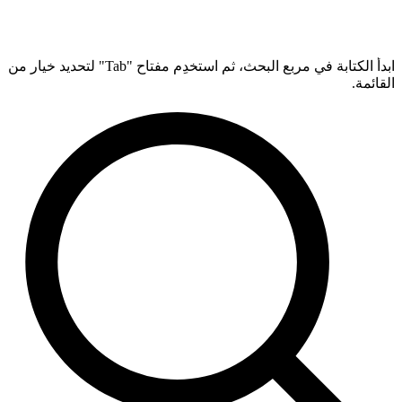
ابدأ الكتابة في مربع البحث، ثم استخدِم مفتاح "Tab" لتحديد خيار من
القائمة.