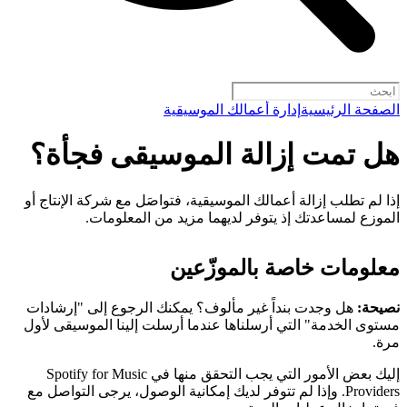
الصفحة الرئيسية
إدارة أعمالك الموسيقية
هل تمت إزالة الموسيقى فجأة؟
إذا لم تطلب إزالة أعمالك الموسيقية، فتواصَل مع شركة الإنتاج أو
الموزع لمساعدتك إذ يتوفر لديهما مزيد من المعلومات.
معلومات خاصة بالموزّعين
نصيحة:
هل وجدت بنداً غير مألوف؟ يمكنك الرجوع إلى "إرشادات
مستوى الخدمة" التي أرسلناها عندما أرسلت إلينا الموسيقى لأول
مرة.
إليك بعض الأمور التي يجب التحقق منها في Spotify for Music
Providers. وإذا لم تتوفر لديك إمكانية الوصول، يرجى التواصل مع