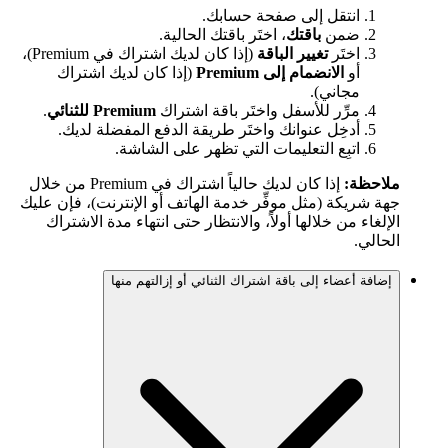
انتقل إلى صفحة حسابك.
ضمن
باقتك
، اختَر باقتك الحالية.
اختَر
تغيير الباقة
(إذا كان لديك اشتراك في Premium)،
أو
الانضمام إلى Premium
(إذا كان لديك اشتراك
مجاني).
مرِّر للأسفل واختَر باقة اشتراك
Premium للثنائي
.
أدخِل عنوانك واختَر طريقة الدفع المفضلة لديك.
اتبِع التعليمات التي تظهر على الشاشة.
ملاحظة:
إذا كان لديك حالياً اشتراك في Premium من خلال
جهة شريكة (مثل موفِّر خدمة الهاتف أو الإنترنت)، فإن عليك
الإلغاء من خلالها أولاً، والانتظار حتى انتهاء مدة الاشتراك
الحالي.
إضافة أعضاء إلى باقة اشتراك الثنائي أو إزالتهم منها