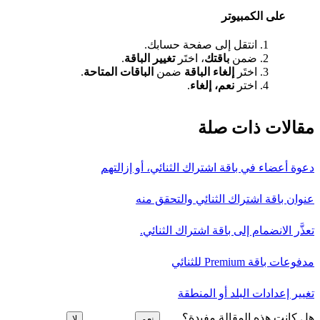
على الكمبيوتر
انتقل إلى صفحة حسابك.
ضمن
باقتك
، اختَر
تغيير الباقة
.
اختَر
إلغاء الباقة
ضمن
الباقات المتاحة
.
اختر
نعم، إلغاء
.
مقالات ذات صلة
دعوة أعضاء في باقة اشتراك الثنائي، أو إزالتهم
عنوان باقة اشتراك الثنائي والتحقق منه
تعذَّر الانضمام إلى باقة اشتراك الثنائي.
مدفوعات باقة Premium للثنائي
تغيير إعدادات البلد أو المنطقة
هل كانت هذه المقالة مفيدة؟
نعم
لا