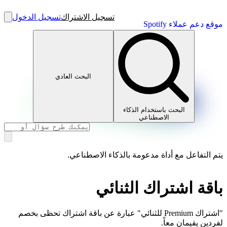
تسجيل الاشتراك
تسجيل الدخول
موقع دعم عملاء Spotify
البحث العادي
البحث باستخدام الذكاء
الاصطناعي
يتم التفاعل مع أداة مدعومة بالذكاء الاصطناعي.
باقة اشتراك الثنائي
"اشتراك Premium للثنائي" عبارة عن باقة اشتراك تحظى بخصم
لفردين يقيمان معاً.