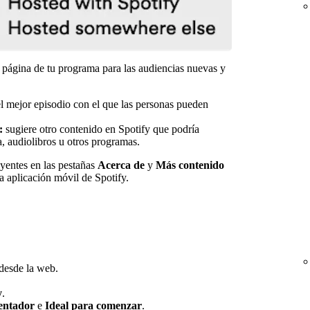
 página de tu programa para las audiencias nuevas y
 mejor episodio con el que las personas pueden
:
sugiere otro contenido en Spotify que podría
a, audiolibros u otros programas.
yentes en las pestañas
Acerca de
y
Más contenido
a aplicación móvil de Spotify.
 desde la web.
y
.
sentador
e
Ideal para comenzar
.