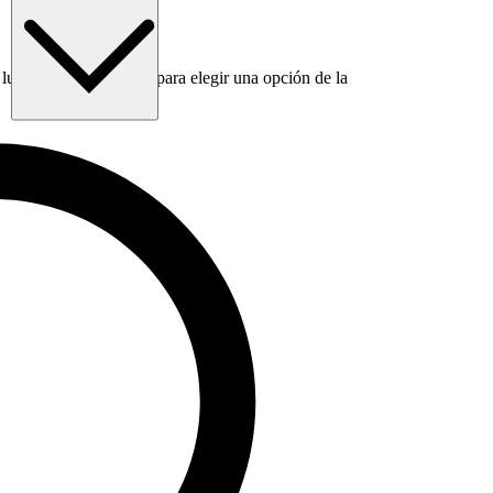
luego usa la tecla Tab para elegir una opción de la