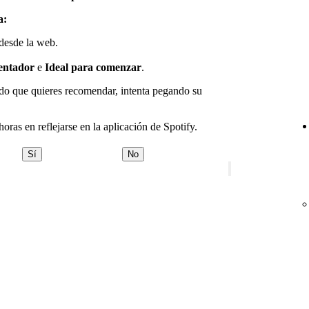
a:
 desde la web.
sentador
e
Ideal para comenzar
.
ido que quieres recomendar, intenta pegando su
oras en reflejarse en la aplicación de Spotify.
Sí
No