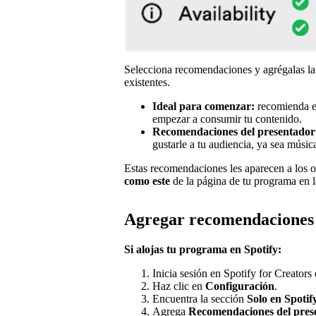
Selecciona recomendaciones y agrégalas la
existentes.
Ideal para comenzar:
recomienda el
empezar a consumir tu contenido.
Recomendaciones del presentador
gustarle a tu audiencia, ya sea músic
Estas recomendaciones les aparecen a los o
como este
de la página de tu programa en l
Agregar recomendaciones
Si alojas tu programa en Spotify:
Inicia sesión en Spotify for Creators
Haz clic en
Configuración
.
Encuentra la sección
Solo en Spotif
Agrega
Recomendaciones del pre