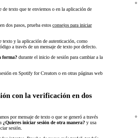
 de texto que te enviemos o en la aplicación de
n en dos pasos, prueba estos
consejos para iniciar
e texto y la aplicación de autenticación, como
ódigo a través de un mensaje de texto por defecto.
ra forma?
durante el inicio de sesión para cambiar a la
 sesión en Spotify for Creators o en otras páginas web
ión con la verificación en dos
amos por mensaje de texto o que se generó a través
na
¿Quieres iniciar sesión de otra manera?
y usa
ciar sesión.