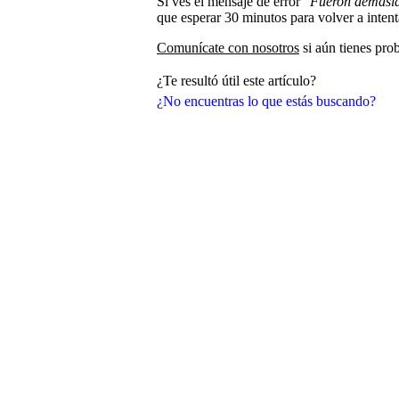
Si ves el mensaje de error
"Fueron demasia
que esperar 30 minutos para volver a intent
Comunícate con nosotros
si aún tienes pro
¿Te resultó útil este artículo?
¿No encuentras lo que estás buscando?