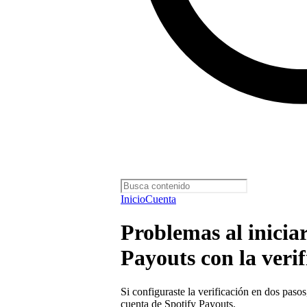
Inicio
Cuenta
Problemas al iniciar
Payouts con la verif
Si configuraste la verificación en dos pasos
cuenta de Spotify Payouts.