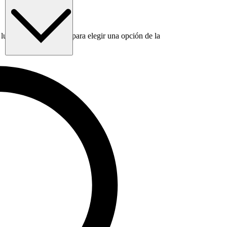
luego usa la tecla Tab para elegir una opción de la