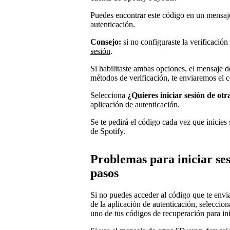
Puedes encontrar este código en un mensaje
autenticación.
Consejo:
si no configuraste la verificació
sesión
.
Si habilitaste ambas opciones, el mensaje d
métodos de verificación, te enviaremos el c
Selecciona
¿Quieres iniciar sesión de ot
aplicación de autenticación.
Se te pedirá el código cada vez que inicies
de Spotify.
Problemas para iniciar ses
pasos
Si no puedes acceder al código que te envi
de la aplicación de autenticación, seleccio
uno de tus códigos de recuperación para ini