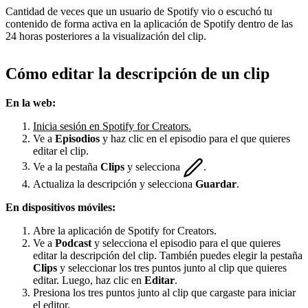
Cantidad de veces que un usuario de Spotify vio o escuchó tu
contenido de forma activa en la aplicación de Spotify dentro de las
24 horas posteriores a la visualización del clip.
Cómo editar la descripción de un clip
En la web:
Inicia sesión en Spotify for Creators.
Ve a
Episodios
y haz clic en el episodio para el que quieres
editar el clip.
Ve a la pestaña
Clips
y selecciona
.
Actualiza la descripción y selecciona
Guardar
.
En dispositivos móviles:
Abre la aplicación de Spotify for Creators.
Ve a
Podcast
y selecciona el episodio para el que quieres
editar la descripción del clip. También puedes elegir la pestaña
Clips
y seleccionar los tres puntos junto al clip que quieres
editar. Luego, haz clic en
Editar
.
Presiona los tres puntos junto al clip que cargaste para iniciar
el editor.