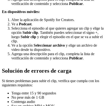
verificación de contenido y selecciona
Publicar
.
En dispositivos móviles:
Abre la aplicación de Spotify for Creators.
Ve a
Podcast
.
Selecciona el episodio al que quieres agregar un clip y elige la
opción
Subir clip
. También puedes seleccionar el signo +,
luego
Subir clip
y elegir el episodio en el que se va a subir el
clip.
Ve a la opción
Seleccionar archivo
y elige un archivo de
video desde tu dispositivo.
Agrega una descripción para el clip, completa la lista de
verificación de contenido y selecciona
Publicar
.
Solución de errores de carga
Si tienes problemas para subir el clip, verifica que cumpla con los
siguientes requisitos:
Tenga entre 15 y 90 segundos
No pese más de 1 GB
Contenga audio
Sea un archivo MP4 o MOV