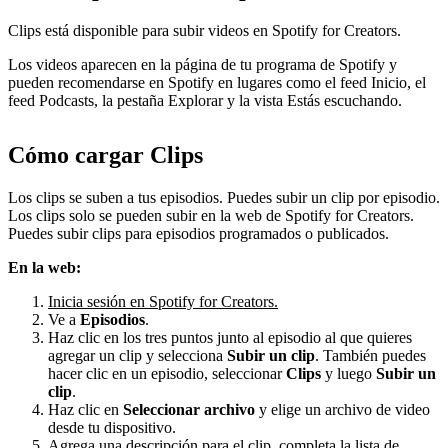
Clips está disponible para subir videos en Spotify for Creators.
Los videos aparecen en la página de tu programa de Spotify y
pueden recomendarse en Spotify en lugares como el feed Inicio, el
feed Podcasts, la pestaña Explorar y la vista Estás escuchando.
Cómo cargar Clips
Los clips se suben a tus episodios. Puedes subir un clip por episodio.
Los clips solo se pueden subir en la web de Spotify for Creators.
Puedes subir clips para episodios programados o publicados.
En la web:
Inicia sesión en Spotify for Creators.
Ve a
Episodios
.
Haz clic en los tres puntos junto al episodio al que quieres
agregar un clip y selecciona
Subir un clip
. También puedes
hacer clic en un episodio, seleccionar
Clips
y luego
Subir un
clip
.
Haz clic en
Seleccionar archivo
y elige un archivo de video
desde tu dispositivo.
Agrega una descripción para el clip, completa la lista de