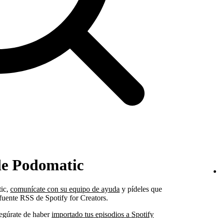
de Podomatic
tic,
comunícate con su equipo de ayuda
y pídeles que
fuente RSS de Spotify for Creators.
asegúrate de haber
importado tus episodios a Spotify