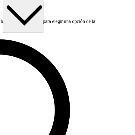
luego usa la tecla Tab para elegir una opción de la