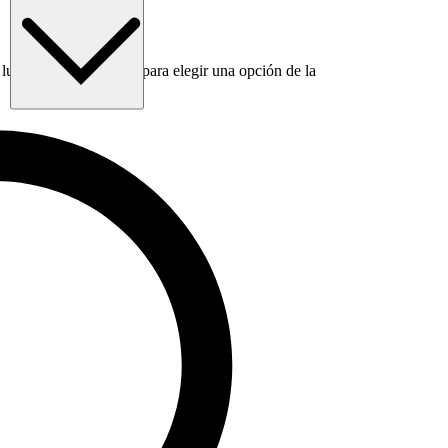
luego usa la tecla Tab para elegir una opción de la