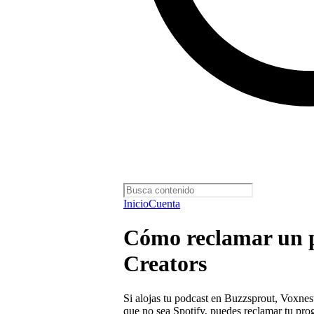
Inicio
Cuenta
Cómo reclamar un p
Creators
Si alojas tu podcast en Buzzsprout, Voxnes
que no sea Spotify, puedes reclamar tu pro