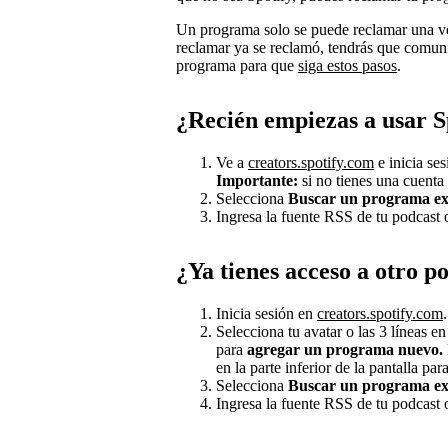
Un programa solo se puede reclamar una vez
reclamar ya se reclamó, tendrás que comuni
programa para que
siga estos pasos
.
¿Recién empiezas a usar S
Ve a
creators.spotify.com
e inicia se
Importante:
si no tienes una cuenta
Selecciona
Buscar un programa ex
Ingresa la fuente RSS de tu podcast
¿Ya tienes acceso a otro p
Inicia sesión en
creators.spotify.com
.
Selecciona tu avatar o las 3 líneas e
para
agregar un programa nuevo.
en la parte inferior de la pantalla par
Selecciona
Buscar un programa ex
Ingresa la fuente RSS de tu podcast