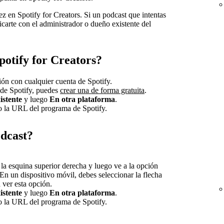
 en Spotify for Creators. Si un podcast que intentas
carte con el administrador o dueño existente del
potify for Creators?
sión con cualquier cuenta de Spotify.
 de Spotify, puedes
crear una de forma gratuita
.
istente
y luego
En otra plataforma
.
 o la URL del programa de Spotify.
odcast?
n la esquina superior derecha y luego ve a la opción
En un dispositivo móvil, debes seleccionar la flecha
a ver esta opción.
istente
y luego
En otra plataforma
.
 o la URL del programa de Spotify.