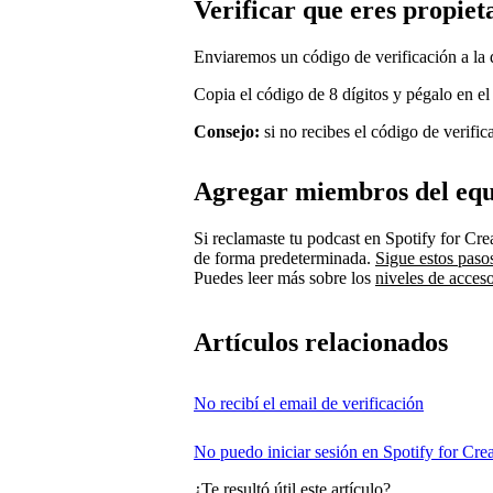
Verificar que eres propiet
Enviaremos un código de verificación a la 
Copia el código de 8 dígitos y pégalo en el
Consejo:
si no recibes el código de verific
Agregar miembros del eq
Si reclamaste tu podcast en Spotify for Cre
de forma predeterminada.
Sigue estos paso
Puedes leer más sobre los
niveles de acces
Artículos relacionados
No recibí el email de verificación
No puedo iniciar sesión en Spotify for Crea
¿Te resultó útil este artículo?