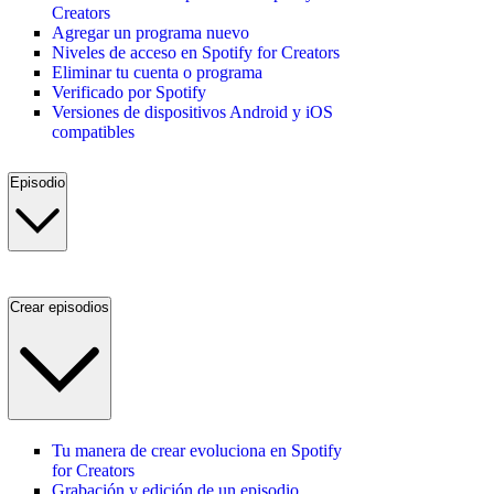
Creators
Agregar un programa nuevo
Niveles de acceso en Spotify for Creators
Eliminar tu cuenta o programa
Verificado por Spotify
Versiones de dispositivos Android y iOS
compatibles
Episodio
Crear episodios
Tu manera de crear evoluciona en Spotify
for Creators
Grabación y edición de un episodio