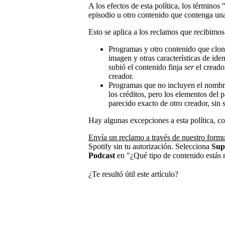
A los efectos de esta política, los términos
episodio u otro contenido que contenga una
Esto se aplica a los reclamos que recibimos 
Programas y otro contenido que clone
imagen y otras características de ide
subió el contenido finja
ser
el creado
creador.
Programas que no incluyen el nombre 
los créditos, pero los elementos del
parecido exacto de otro creador, sin 
Hay algunas excepciones a esta política, c
Envía un reclamo a través de nuestro formu
Spotify sin tu autorización. Selecciona
Sup
Podcast
en "¿Qué tipo de contenido estás 
¿Te resultó útil este artículo?