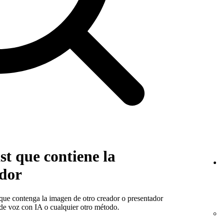
t que contiene la
ador
 que contenga la imagen de otro creador o presentador
 de voz con IA o cualquier otro método.