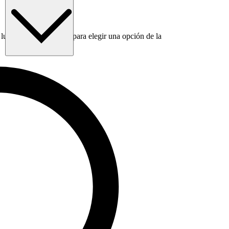
luego usa la tecla Tab para elegir una opción de la