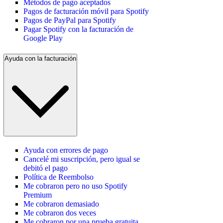
Métodos de pago aceptados
Pagos de facturación móvil para Spotify
Pagos de PayPal para Spotify
Pagar Spotify con la facturación de
Google Play
Ayuda con la facturación
Ayuda con errores de pago
Cancelé mi suscripción, pero igual se
debitó el pago
Política de Reembolso
Me cobraron pero no uso Spotify
Premium
Me cobraron demasiado
Me cobraron dos veces
Me cobraron por una prueba gratuita