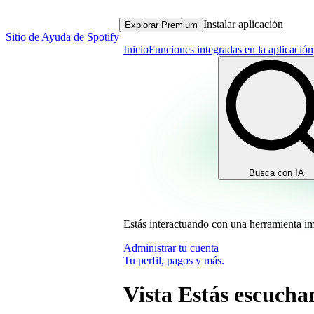
Instalar aplicación
Explorar Premium
Sitio de Ayuda de Spotify
Inicio
Funciones integradas en la aplicación
Busca con IA
Estás interactuando con una herramienta i
Administrar tu cuenta
Tu perfil, pagos y más.
Vista Estás escuch