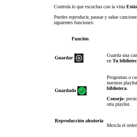
Controla lo que escuchas con la vista
Está
Puedes reproducir, pausar y saltar cancio
siguientes funciones:
Función
Guarda una can
Guardar
en
Tu bibliote
Programas o ca
nuestras playlis
biblioteca
.
Guardado
Consejo
: presi
otra playlist.
Reproducción aleatoria
Mezcla el orden