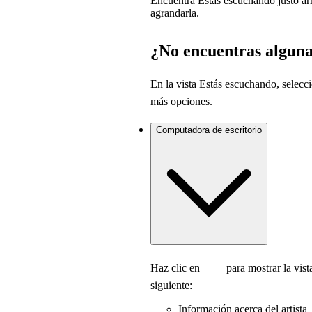
Encuentra Estás escuchando justo arr
agrandarla.
¿No encuentras alguna
En la vista Estás escuchando, selec
más opciones.
Computadora de escritorio
Haz clic en
para mostrar la vist
siguiente:
Información acerca del artista