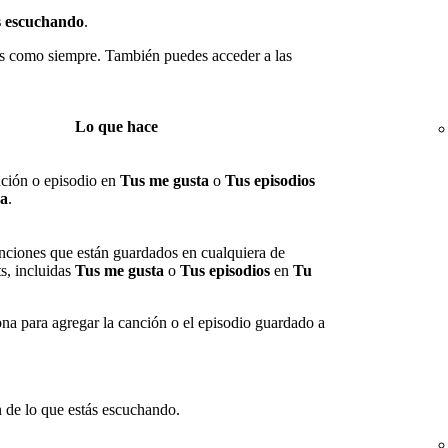
s escuchando
.
nes como siempre. También puedes acceder a las
Lo que hace
ción o episodio en
Tus me gusta
o
Tus episodios
ca
.
nciones que están guardados en cualquiera de
ts, incluidas
Tus me gusta
o
Tus episodios
en
Tu
ona para agregar la canción o el episodio guardado a
 de lo que estás escuchando.