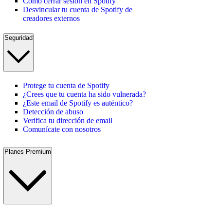
Cómo cerrar sesión en Spotify
Desvincular tu cuenta de Spotify de
creadores externos
Seguridad
Protege tu cuenta de Spotify
¿Crees que tu cuenta ha sido vulnerada?
¿Este email de Spotify es auténtico?
Detección de abuso
Verifica tu dirección de email
Comunícate con nosotros
Planes Premium