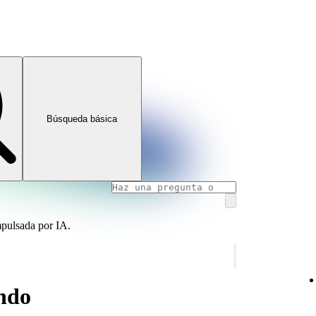
Búsqueda básica
mpulsada por IA.
ando