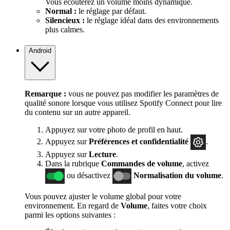
Vous écouterez un volume moins dynamique.
Normal :
le réglage par défaut.
Silencieux :
le réglage idéal dans des environnements
plus calmes.
Android
Remarque :
vous ne pouvez pas modifier les paramètres de
qualité sonore lorsque vous utilisez Spotify Connect pour lire
du contenu sur un autre appareil.
Appuyez sur votre photo de profil en haut.
Appuyez sur
Préférences
et confidentialité
.
Appuyez sur
Lecture
.
Dans la rubrique
Commandes de volume
, activez
ou désactivez
Normalisation du volume
.
Vous pouvez ajuster le volume global pour votre
environnement. En regard de
Volume
, faites votre choix
parmi les options suivantes :