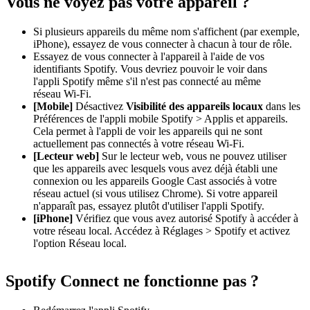
Vous ne voyez pas votre appareil ?
Si plusieurs appareils du même nom s'affichent (par exemple,
iPhone), essayez de vous connecter à chacun à tour de rôle.
Essayez de vous connecter à l'appareil à l'aide de vos
identifiants Spotify. Vous devriez pouvoir le voir dans
l'appli Spotify même s'il n'est pas connecté au même
réseau Wi-Fi.
[Mobile]
Désactivez
Visibilité des appareils locaux
dans les
Préférences de l'appli mobile Spotify > Applis et appareils.
Cela permet à l'appli de voir les appareils qui ne sont
actuellement pas connectés à votre réseau Wi-Fi.
[Lecteur web]
Sur le lecteur web, vous ne pouvez utiliser
que les appareils avec lesquels vous avez déjà établi une
connexion ou les appareils Google Cast associés à votre
réseau actuel (si vous utilisez Chrome). Si votre appareil
n'apparaît pas, essayez plutôt d'utiliser l'appli Spotify.
[iPhone]
Vérifiez que vous avez autorisé Spotify à accéder à
votre réseau local. Accédez à Réglages > Spotify et activez
l'option Réseau local.
Spotify Connect ne fonctionne pas ?