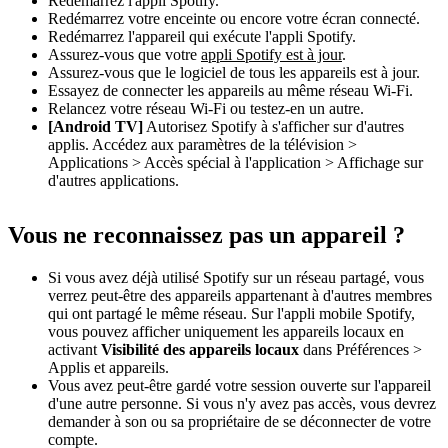
Redémarrez l'appli Spotify.
Redémarrez votre enceinte ou encore votre écran connecté.
Redémarrez l'appareil qui exécute l'appli Spotify.
Assurez-vous que votre
appli Spotify est à jour
.
Assurez-vous que le logiciel de tous les appareils est à jour.
Essayez de connecter les appareils au même réseau Wi-Fi.
Relancez votre réseau Wi-Fi ou testez-en un autre.
[Android TV]
Autorisez Spotify à s'afficher sur d'autres
applis. Accédez aux paramètres de la télévision >
Applications > Accès spécial à l'application > Affichage sur
d'autres applications.
Vous ne reconnaissez pas un appareil ?
Si vous avez déjà utilisé Spotify sur un réseau partagé, vous
verrez peut-être des appareils appartenant à d'autres membres
qui ont partagé le même réseau. Sur l'appli mobile Spotify,
vous pouvez afficher uniquement les appareils locaux en
activant
Visibilité des appareils locaux
dans Préférences >
Applis et appareils.
Vous avez peut-être gardé votre session ouverte sur l'appareil
d'une autre personne. Si vous n'y avez pas accès, vous devrez
demander à son ou sa propriétaire de se déconnecter de votre
compte.