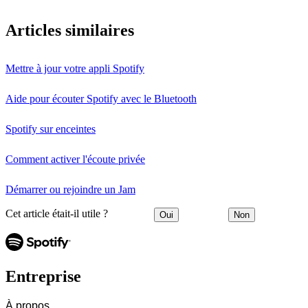
Articles similaires
Mettre à jour votre appli Spotify
Aide pour écouter Spotify avec le Bluetooth
Spotify sur enceintes
Comment activer l'écoute privée
Démarrer ou rejoindre un Jam
Cet article était-il utile ?
Oui
Non
Entreprise
À propos