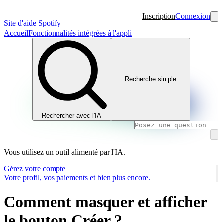
Inscription
Connexion
Site d'aide Spotify
Accueil
Fonctionnalités intégrées à l'appli
Recherche simple
Rechercher avec l'IA
Vous utilisez un outil alimenté par l'IA.
Gérez votre compte
Votre profil, vos paiements et bien plus encore.
Comment masquer et afficher
le bouton Créer ?