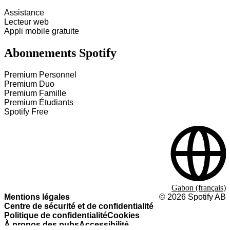
Assistance
Lecteur web
Appli mobile gratuite
Abonnements Spotify
Premium Personnel
Premium Duo
Premium Famille
Premium Étudiants
Spotify Free
Gabon (français)
Mentions légales
©
2026
Spotify AB
Centre de sécurité et de confidentialité
Politique de confidentialité
Cookies
À propos des pubs
Accessibilité