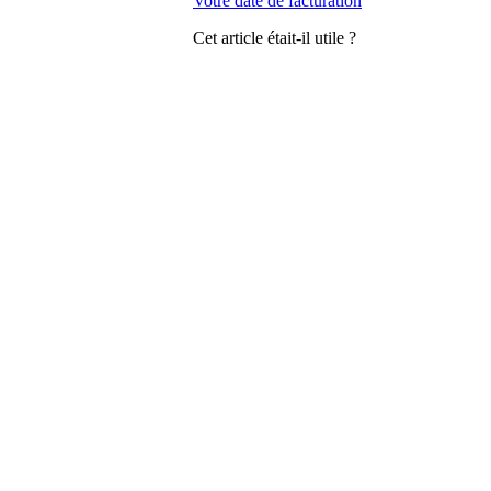
Votre date de facturation
Cet article était-il utile ?