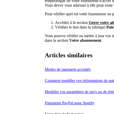
téléphonique ou votre fournisseur d'accès In
Vous devez vous adresser à elle pour toute 
Pour vérifier quel est votre fournisseur ou
Accédez à la section
Gérer votre a
Vérifiez le lien dans la rubrique
Pai
Vous pouvez vérifier ou mettre à jour vos 
dans la section
Votre abonnement
.
Articles similaires
Modes de paiement acceptés
Comment modifier vos informations de pa
Modifier vos paramètres de pays ou de rég
Paiements PayPal pour Spotify