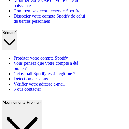
Modifier votre sexe ou votre date de
naissance
Comment se déconnecter de Spotify
Dissocier votre compte Spotify de celui
de tierces personnes
Sécurité
Protéger votre compte Spotify
Vous pensez que votre compte a été
piraté ?
Cet e-mail Spotify est-il légitime ?
Détection des abus
Vérifier votre adresse e-mail
Nous contacter
Abonnements Premium