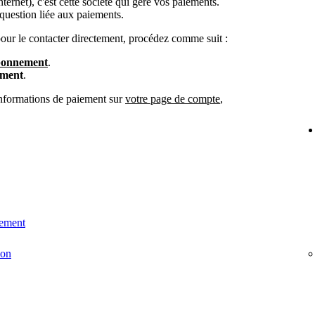
ternet), c'est cette société qui gère vos paiements.
question liée aux paiements.
 pour le contacter directement, procédez comme suit :
bonnement
.
ement
.
informations de paiement sur
votre page de compte
,
iement
ion