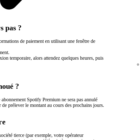
s pas ?
ormations de paiement en utilisant une fenêtre de
ment.
xion temporaire, alors attendez quelques heures, puis
houé ?
re abonnement Spotify Premium ne sera pas annulé
r de prélever le montant au cours des prochains jours.
re
société tierce (par exemple, votre opérateur