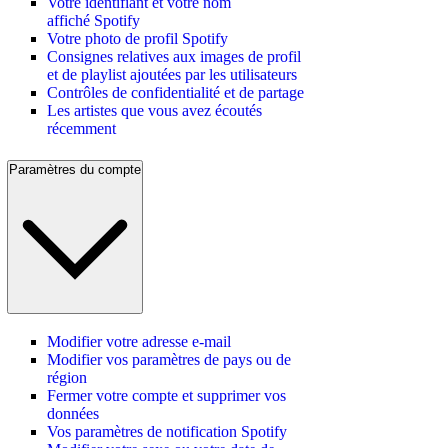
Votre identifiant et votre nom
affiché Spotify
Votre photo de profil Spotify
Consignes relatives aux images de profil
et de playlist ajoutées par les utilisateurs
Contrôles de confidentialité et de partage
Les artistes que vous avez écoutés
récemment
Paramètres du compte
Modifier votre adresse e-mail
Modifier vos paramètres de pays ou de
région
Fermer votre compte et supprimer vos
données
Vos paramètres de notification Spotify