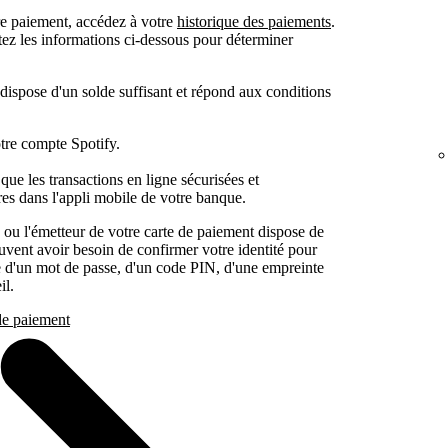
re paiement, accédez à votre
historique des paiements
.
tez les informations ci-dessous pour déterminer
ispose d'un solde suffisant et répond aux conditions
tre compte Spotify.
i que les transactions en ligne sécurisées et
es dans l'appli mobile de votre banque.
 ou l'émetteur de votre carte de paiement dispose de
uvent avoir besoin de confirmer votre identité pour
de d'un mot de passe, d'un code PIN, d'une empreinte
il.
 de paiement