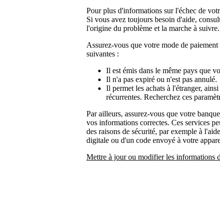
Pour plus d'informations sur l'échec de vot
Si vous avez toujours besoin d'aide, consul
l'origine du problème et la marche à suivre.
Assurez-vous que votre mode de paiement d
suivantes :
Il est émis dans le même pays que vo
Il n'a pas expiré ou n'est pas annulé.
Il permet les achats à l'étranger, ains
récurrentes. Recherchez ces paramètr
Par ailleurs, assurez-vous que votre banque
vos informations correctes. Ces services pe
des raisons de sécurité, par exemple à l'ai
digitale ou d'un code envoyé à votre appare
Mettre à jour ou modifier les informations