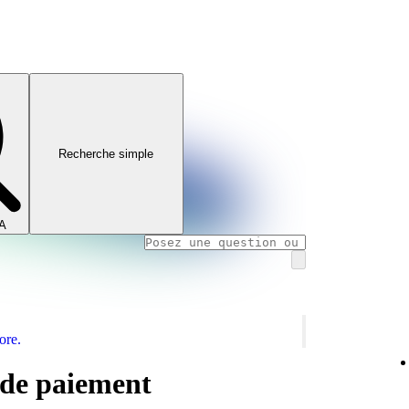
Recherche simple
IA
ore.
 de paiement