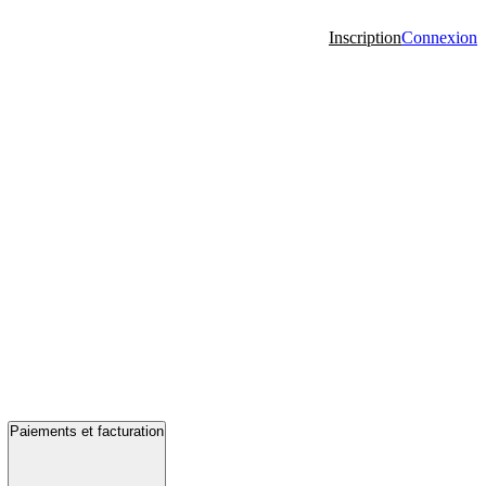
Inscription
Connexion
Paiements et facturation