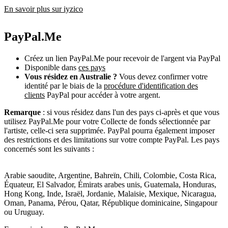
En savoir plus sur iyzico
PayPal.Me
Créez un lien PayPal.Me pour recevoir de l'argent via PayPal
Disponible dans
ces pays
Vous résidez en Australie ?
Vous devez confirmer votre
identité par le biais de la
procédure d'identification des
clients
PayPal pour accéder à votre argent.
Remarque
: si vous résidez dans l'un des pays ci-après et que vous
utilisez PayPal.Me pour votre Collecte de fonds sélectionnée par
l'artiste, celle-ci sera supprimée. PayPal pourra également imposer
des restrictions et des limitations sur votre compte PayPal. Les pays
concernés sont les suivants :
Arabie saoudite, Argentine, Bahreïn, Chili, Colombie, Costa Rica,
Équateur, El Salvador, Émirats arabes unis, Guatemala, Honduras,
Hong Kong, Inde, Israël, Jordanie, Malaisie, Mexique, Nicaragua,
Oman, Panama, Pérou, Qatar, République dominicaine, Singapour
ou Uruguay.