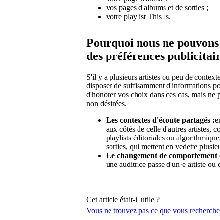
vos pages d'albums et de sorties ;
votre playlist This Is.
Pourquoi nous ne pouvons p
des préférences publicitai
S'il y a plusieurs artistes ou peu de contex
disposer de suffisamment d'informations po
d'honorer vos choix dans ces cas, mais ne 
non désirées.
Les contextes d'écoute partagés :
e
aux côtés de celle d'autres artistes, c
playlists éditoriales ou algorithmiqu
sorties, qui mettent en vedette plusieu
Le changement de comportement 
une auditrice passe d'un·e artiste ou d
Cet article était-il utile ?
Vous ne trouvez pas ce que vous recherche