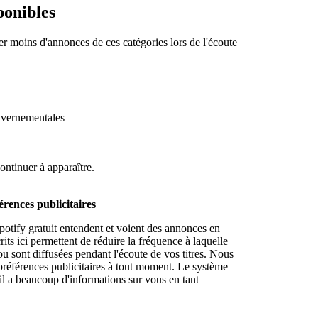
ponibles
er moins d'annonces de ces catégories lors de l'écoute
ouvernementales
ontinuer à apparaître.
rences publicitaires
otify gratuit entendent et voient des annonces en
ts ici permettent de réduire la fréquence à laquelle
ou sont diffusées pendant l'écoute de vos titres. Nous
préférences publicitaires à tout moment. Le système
il a beaucoup d'informations sur vous en tant