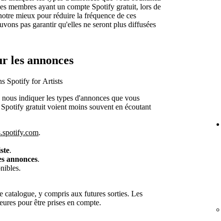
des membres ayant un compte Spotify gratuit, lors de
notre mieux pour réduire la fréquence de ces
ons pas garantir qu'elles ne seront plus diffusées
ur les annonces
s Spotify for Artists
de nous indiquer les types d'annonces que vous
Spotify gratuit voient moins souvent en écoutant
ts.spotify.com
.
ste
.
es annonces
.
nibles.
e catalogue, y compris aux futures sorties. Les
eures pour être prises en compte.