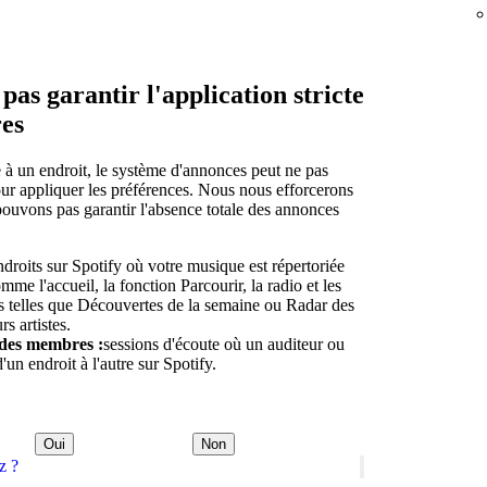
as garantir l'application stricte
res
te à un endroit, le système d'annonces peut ne pas
ur appliquer les préférences. Nous nous efforcerons
pouvons pas garantir l'absence totale des annonces
ndroits sur Spotify où votre musique est répertoriée
omme l'accueil, la fonction Parcourir, la radio et les
es telles que Découvertes de la semaine ou Radar des
rs artistes.
des membres :
sessions d'écoute où un auditeur ou
'un endroit à l'autre sur Spotify.
Oui
Non
z ?