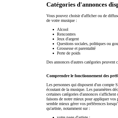
Catégories d'annonces dis
Vous pouvez choisir d'afficher ou de diffus
de votre musique :
Alcool
Rencontres
Jeux d'argent
Questions sociales, politiques ou g
Grossesse et parentalité
Perte de poids
Des annonces d'autres catégories peuvent c
Comprendre le fonctionnement des préfé
Les personnes qui disposent d'un compte Sp
écoutant de la musique. Les paramètres décri
certaines catégories d'annonces s'affichent 
faisons de notre mieux pour appliquer vos 
semble mieux gérer vos préférences lorsqu'
qu'artiste, notamment sur :
votre page d'artiste ;