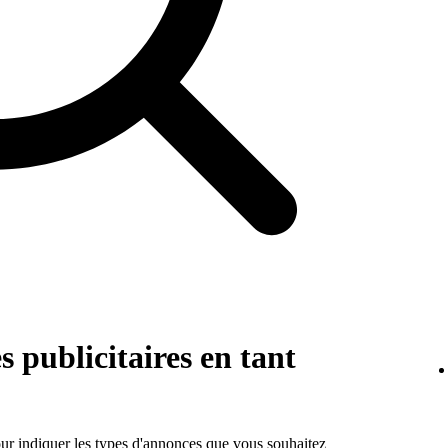
s publicitaires en tant
ur indiquer les types d'annonces que vous souhaitez