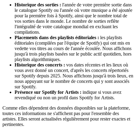
Historique des sorties :
l'année de votre première sortie dans
le catalogue Spotify ou l'année où votre musique a été ajoutée
pour la première fois à Spotify, ainsi que le nombre total de
vos sorties dans le monde. Le nombre de sorties reflète
l'intégralité de votre catalogue mondial en excluant les
compilations.
Placements dans des playlists éditoriales :
les playlists
éditoriales (compilées par l'équipe de Spotify) qui ont mis en
vedette vos titres au cours de l'année écoulée. Nous affichons
jusqu'à trois playlists basées sur le public actif quotidien, hors
playlists algorithmiques.
Historique des concerts :
vos dates récentes et les lieux où
vous avez donné un concert, d'après les concerts répertoriés
sur Spotify depuis 2025. Nous affichons jusqu'à trois lieux, en
nous appuyant sur le nombre de concerts qui y sont associés
sur Spotify.
Présence sur Spotify for Artists :
indique si vous avez
revendiqué ou non un profil dans Spotify for Artists.
Comme elles dépendent des données disponibles sur la plateforme,
toutes ces informations ne s'affichent pas pour l'ensemble des
artistes. Elles seront actualisées régulièrement pour rester exactes et
pertinentes.