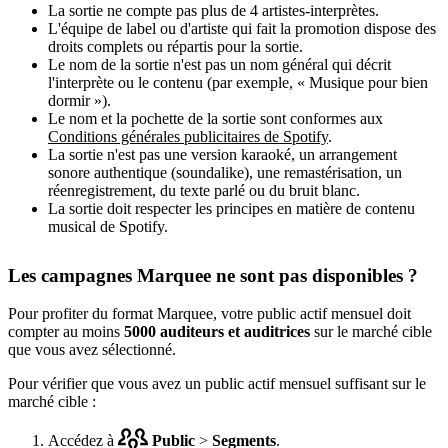
La sortie ne compte pas plus de 4 artistes-interprètes.
L'équipe de label ou d'artiste qui fait la promotion dispose des
droits complets ou répartis pour la sortie.
Le nom de la sortie n'est pas un nom général qui décrit
l'interprète ou le contenu (par exemple, « Musique pour bien
dormir »).
Le nom et la pochette de la sortie sont conformes aux
Conditions générales publicitaires de Spotify
.
La sortie n'est pas une version karaoké, un arrangement
sonore authentique (soundalike), une remastérisation, un
réenregistrement, du texte parlé ou du bruit blanc.
La sortie doit respecter les principes en matière de contenu
musical de Spotify.
Les campagnes Marquee ne sont pas disponibles ?
Pour profiter du format Marquee, votre public actif mensuel doit
compter au moins
5000 auditeurs et auditrices
sur le marché cible
que vous avez sélectionné.
Pour vérifier que vous avez un public actif mensuel suffisant sur le
marché cible :
Accédez à
Public
>
Segments
.