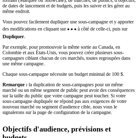
formats (Marquee ou Showcase), de marchés, de publics, d'objectifs,
de dates de lancement et de budgets, puis les suivre et les gérer au
même endroit.
Vous pouvez facilement dupliquer une sous-campagne et y apporter
des modifications en cliquant sur
à côté de celle-ci, puis sur
Dupliquer
.
Par exemple, pour promouvoir la même sortie au Canada, en
Colombie et aux États-Unis, vous pouvez créer plusieurs sous-
campagnes ciblant chacun de ces marchés, toutes regroupées dans
une même campagne.
Chaque sous-campagne nécessite un budget minimal de 100 $.
Remarque :
la duplication de sous-campagnes pour un même
marché ou un même segment de public peut avoir des conséquences
sur la taille du public que votre campagne peut toucher. Si votre
sous-campagne dupliquée ne répond pas aux exigences de votre
nouveau marché ou segment d'audience cible, nous vous le
signalerons sur la page de configuration de la campagne.
Objectifs d'audience, prévisions et
budgets