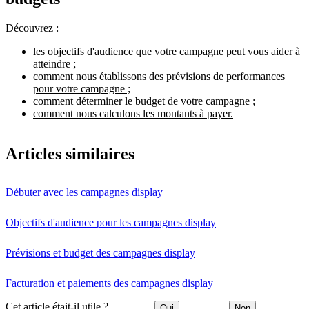
Découvrez :
les objectifs d'audience que votre campagne peut vous aider à
atteindre ;
comment nous établissons des prévisions de performances
pour votre campagne ;
comment déterminer le budget de votre campagne ;
comment nous calculons les montants à payer.
Articles similaires
Débuter avec les campagnes display
Objectifs d'audience pour les campagnes display
Prévisions et budget des campagnes display
Facturation et paiements des campagnes display
Cet article était-il utile ?
Oui
Non