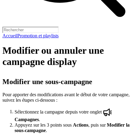
Accueil
Promotion et playlists
Modifier ou annuler une
campagne display
Modifier une sous-campagne
Pour apporter des modifications avant le début de votre campagne,
suivez les étapes ci-dessous :
Sélectionnez la campagne depuis votre onglet
Campagnes
.
Appuyez sur les 3 points sous
Actions
, puis sur
Modifier la
sous-campagne
.