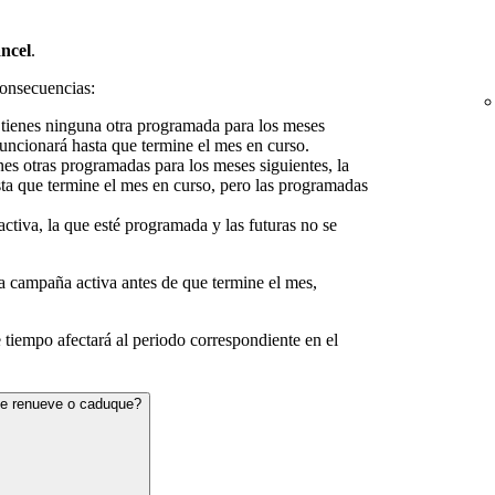
ncel
.
onsecuencias:
 tienes ninguna otra programada para los meses
funcionará hasta que termine el mes en curso.
enes otras programadas para los meses siguientes, la
ta que termine el mes en curso, pero las programadas
activa, la que esté programada y las futuras no se
a campaña activa antes de que termine el mes,
tiempo afectará al periodo correspondiente en el
e renueve o caduque?