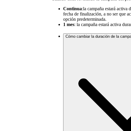
Continua
:la campaña estará activa 
fecha de finalización, a no ser que a
opción predeterminada.
1 mes
: la campaña estará activa dura
Cómo cambiar la duración de la campa