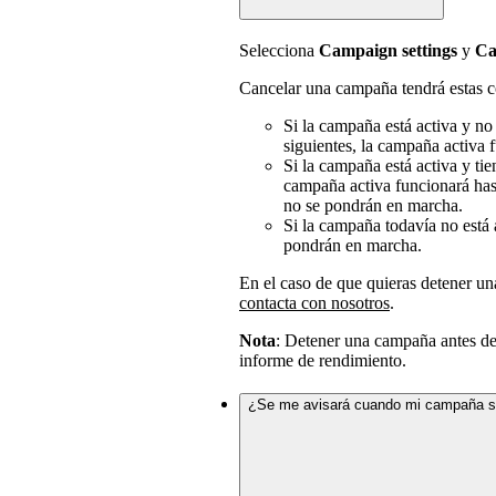
Selecciona
Campaign settings
y
Ca
Cancelar una campaña tendrá estas c
Si la campaña está activa y no
siguientes, la campaña activa 
Si la campaña está activa y ti
campaña activa funcionará has
no se pondrán en marcha.
Si la campaña todavía no está 
pondrán en marcha.
En el caso de que quieras detener un
contacta con nosotros
.
Nota
: Detener una campaña antes de 
informe de rendimiento.
¿Se me avisará cuando mi campaña s