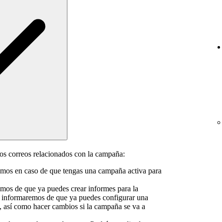
tos correos relacionados con la campaña:
remos en caso de que tengas una campaña activa para
emos de que ya puedes crear informes para la
 informaremos de que ya puedes configurar una
, así como hacer cambios si la campaña se va a