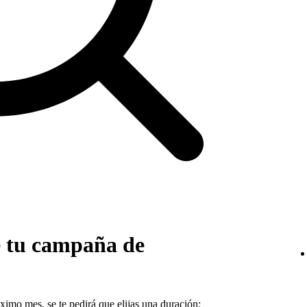
e tu campaña de
imo mes, se te pedirá que elijas una duración: