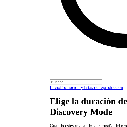
Inicio
Promoción y listas de reproducción
Elige la duración d
Discovery Mode
Cuando estés revisando la campaña del próx