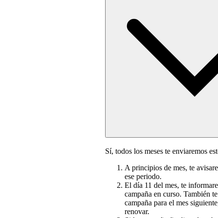
Sí, todos los meses te enviaremos es
A principios de mes, te avisa
ese periodo.
El día 11 del mes, te informar
campaña en curso. También te
campaña para el mes siguiente
renovar.