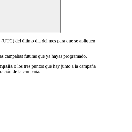
0 (UTC) del último día del mes para que se apliquen
las campañas futuras que ya hayas programado.
ampaña
o los tres puntos que hay junto a la campaña
uración de la campaña.