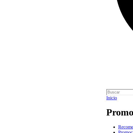
Inicio
Promoc
Recome
Promoci