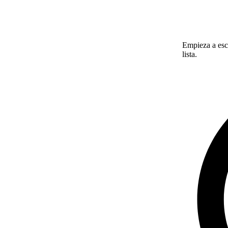
Empieza a escr
lista.