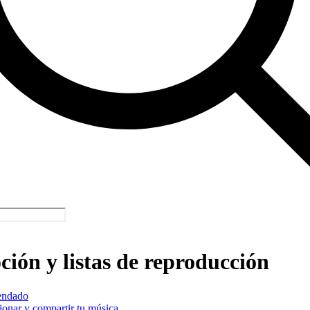
ión y listas de reproducción
ndado
onar y compartir tu música