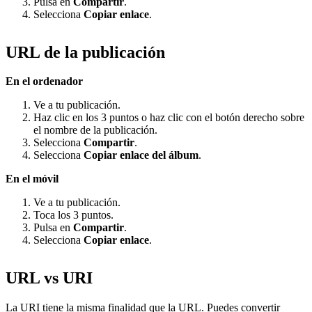
Pulsa en
Compartir
.
Selecciona
Copiar enlace
.
URL de la publicación
En el ordenador
Ve a tu publicación.
Haz clic en los 3 puntos o haz clic con el botón derecho sobre
el nombre de la publicación.
Selecciona
Compartir
.
Selecciona
Copiar enlace del álbum
.
En el móvil
Ve a tu publicación.
Toca los 3 puntos.
Pulsa en
Compartir
.
Selecciona
Copiar enlace
.
URL vs URI
La URI tiene la misma finalidad que la URL. Puedes convertir