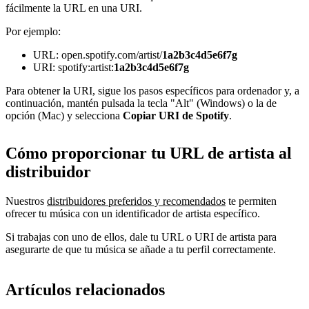
fácilmente la URL en una URI.
Por ejemplo:
URL: open.spotify.com/artist/
1a2b3c4d5e6f7g
URI: spotify:artist:
1a2b3c4d5e6f7g
Para obtener la URI, sigue los pasos específicos para ordenador y, a
continuación, mantén pulsada la tecla "Alt" (Windows) o la de
opción (Mac) y selecciona
Copiar URI de Spotify
.
Cómo proporcionar tu URL de artista al
distribuidor
Nuestros
distribuidores preferidos y recomendados
te permiten
ofrecer tu música con un identificador de artista específico.
Si trabajas con uno de ellos, dale tu URL o URI de artista para
asegurarte de que tu música se añade a tu perfil correctamente.
Artículos relacionados