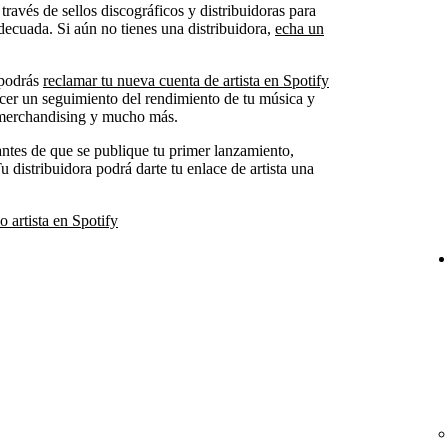
través de sellos discográficos y distribuidoras para
decuada. Si aún no tienes una distribuidora,
echa un
 podrás
reclamar tu nueva cuenta de artista en Spotify
acer un seguimiento del rendimiento de tu música y
s, merchandising y mucho más.
 antes de que se publique tu primer lanzamiento,
Tu distribuidora podrá darte tu enlace de artista una
artista en Spotify