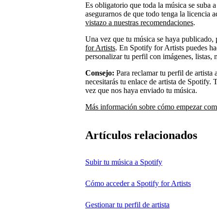
Es obligatorio que toda la música se suba a 
asegurarnos de que todo tenga la licencia a
vistazo a nuestras recomendaciones
.
Una vez que tu música se haya publicado,
for Artists
. En Spotify for Artists puedes h
personalizar tu perfil con imágenes, lista
Consejo:
Para reclamar tu perfil de artista
necesitarás tu enlace de artista de Spotify. 
vez que nos haya enviado tu música.
Más información sobre cómo empezar como 
Artículos relacionados
Subir tu música a Spotify
Cómo acceder a Spotify for Artists
Gestionar tu perfil de artista