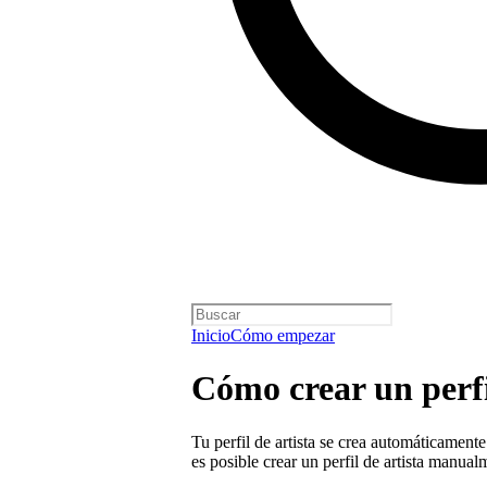
Inicio
Cómo empezar
Cómo crear un perfil
Tu perfil de artista se crea automáticament
es posible crear un perfil de artista manual