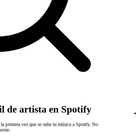
 de artista en Spotify
e la primera vez que se sube tu música a Spotify. No
mente.