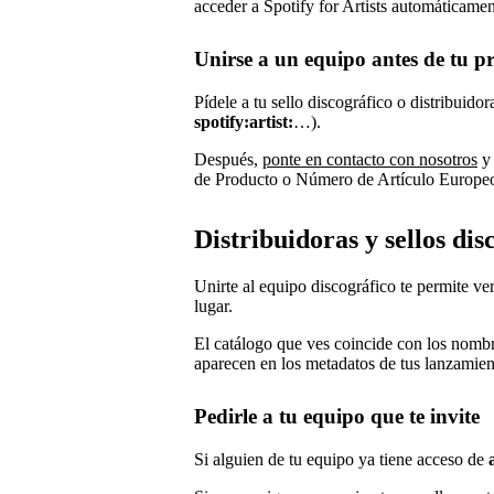
acceder a Spotify for Artists automáticam
Unirse a un equipo antes de tu p
Pídele a tu sello discográfico o distribuidor
spotify:artist:
…).
Después,
ponte en contacto con nosotros
y 
de Producto o Número de Artículo Europeo
Distribuidoras y sellos dis
Unirte al equipo discográfico te permite ve
lugar.
El catálogo que ves coincide con los nombre
aparecen en los metadatos de tus lanzamien
Pedirle a tu equipo que te invite
Si alguien de tu equipo ya tiene acceso de