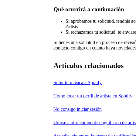
Qué ocurrirá a continuación
Si aprobamos tu solicitud, tendrás acc
Artists.
Si rechazamos tu solicitud, te enviar
Si tienes una solicitud en proceso de revi
contacto contigo en cuanto haya novedades
Artículos relacionados
Subir tu música a Spotify
Cómo crear un perfil de artista en Spotify
No consigo iniciar sesión
Unirse a otro equipo discográfico o de artist
Actualizaciones en la marca de verificació