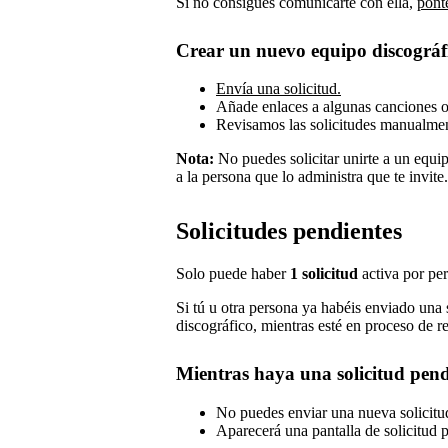
Si no consigues comunicarte con ella,
pont
Crear un nuevo equipo discográf
Envía una solicitud.
Añade enlaces a algunas canciones o 
Revisamos las solicitudes manualment
Nota:
No puedes solicitar unirte a un equip
a la persona que lo administra que te invite.
Solicitudes pendientes
Solo puede haber
1 solicitud
activa por perf
Si tú u otra persona ya habéis enviado una sol
discográfico, mientras esté en proceso de r
Mientras haya una solicitud pend
No puedes enviar una nueva solicitud 
Aparecerá una pantalla de solicitud p