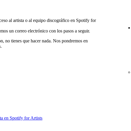
eso al artista o al equipo discográfico en Spotify for
emos un correo electrónico con los pasos a seguir.
sión, no tienes que hacer nada. Nos pondremos en
.
a en Spotify for Artists
n