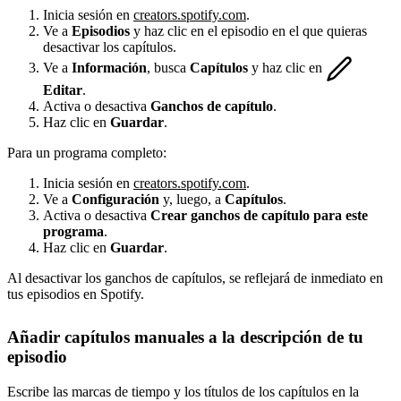
Inicia sesión en
creators.spotify.com
.
Ve a
Episodios
y haz clic en el episodio en el que quieras
desactivar los capítulos.
Ve a
Información
, busca
Capítulos
y haz clic en
Editar
.
Activa o desactiva
Ganchos de capítulo
.
Haz clic en
Guardar
.
Para un programa completo:
Inicia sesión en
creators.spotify.com
.
Ve a
Configuración
y, luego, a
Capítulos
.
Activa o desactiva
Crear ganchos de capítulo para este
programa
.
Haz clic en
Guardar
.
Al desactivar los ganchos de capítulos, se reflejará de inmediato en
tus episodios en Spotify.
Añadir capítulos manuales a la descripción de tu
episodio
Escribe las marcas de tiempo y los títulos de los capítulos en la