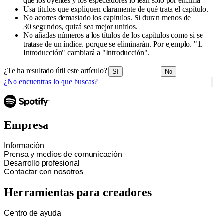
que los oyentes y los espectadores lo lean solo por encima.
Usa títulos que expliquen claramente de qué trata el capítulo.
No acortes demasiado los capítulos. Si duran menos de
30 segundos, quizá sea mejor unirlos.
No añadas números a los títulos de los capítulos como si se
tratase de un índice, porque se eliminarán. Por ejemplo, "1.
Introducción" cambiará a "Introducción".
¿Te ha resultado útil este artículo?
Sí
No
¿No encuentras lo que buscas?
Empresa
Información
Prensa y medios de comunicación
Desarrollo profesional
Contactar con nosotros
Herramientas para creadores
Centro de ayuda