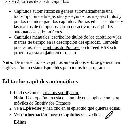
Existen 2 formas de añadir capítulos.
Capítulos automáticos: se genera automáticamente una
transcripción de tu episodio y elegimos los mejores títulos y
puntos de inicio para los capítulos. Podrás editar los títulos y
las marcas de tiempo, así como desactivar los capítulos
automáticos, si lo prefieres.
Capítulos manuales: escribe los títulos de los capítulos y las
marcas de tiempo en la descripción del episodio. También
puedes usar los
capítulos de Podlove
en tu feed RSS si tu
programa está alojado en otro sitio.
Nota:
De momento, los capítulos automáticos solo se generan en
inglés y aún no están disponibles para todos los programas.
Editar los capítulos automáticos
Inicia sesión en
creators.spotify.com
.
Nota:
Esta opción no está disponible en la aplicación para
móviles de Spotify for Creators.
Ve a
Episodios
y haz clic en el episodio que quieras editar.
Ve a
Información
, busca
Capítulos
y haz clic en
Editar
.