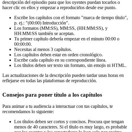
descripción del episodio para que los oyentes puedan tocarlos o
hacer clic en ellos y empezar a reproducirlos desde ese punto.
Escribe los capítulos con el formato "marca de tiempo título",
p. ej.: "(00:00) Introducción".
Los formatos (MM:SS), MM:SS, (HH:MM:SS), y
HH:MM:SS también se aceptan.
Tu primer capítulo debería empezar en el minuto 00:00 o
00:00:00.
Necesitas al menos 3 capítulos.
Los capítulos deben estar en orden cronológico.
Escribe cada capítulo en su correspondiente línea.
Los títulos deben ser texto sin formato, sin emojis ni HTML.
Las actualizaciones de la descripción pueden tardar unas horas en
reflejarse en todas las plataformas de reproducción.
Consejos para poner título a los capítulos
Para animar a tu audiencia a interactuar con tus capítulos, te
recomendamos lo siguiente:
Los títulos deben ser cortos y concisos. Procura que tengan
menos de 40 caracteres. Si el título es muy largo, es probable