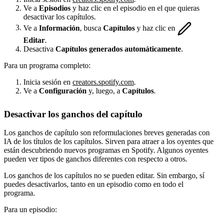
Ve a
Episodios
y haz clic en el episodio en el que quieras
desactivar los capítulos.
Ve a
Información
, busca
Capítulos
y haz clic en
Editar
.
Desactiva
Capítulos generados automáticamente
.
Para un programa completo:
Inicia sesión en
creators.spotify.com
.
Ve a
Configuración
y, luego, a
Capítulos
.
Desactivar los ganchos del capítulo
Los ganchos de capítulo son reformulaciones breves generadas con
IA de los títulos de los capítulos. Sirven para atraer a los oyentes que
están descubriendo nuevos programas en Spotify. Algunos oyentes
pueden ver tipos de ganchos diferentes con respecto a otros.
Los ganchos de los capítulos no se pueden editar. Sin embargo, sí
puedes desactivarlos, tanto en un episodio como en todo el
programa.
Para un episodio: