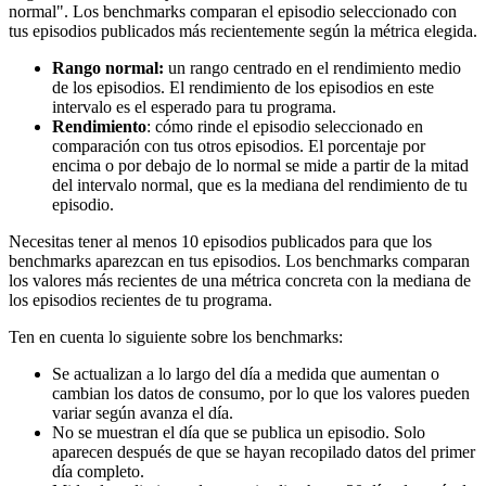
normal". Los benchmarks comparan el episodio seleccionado con
tus episodios publicados más recientemente según la métrica elegida.
Rango normal:
un rango centrado en el rendimiento medio
de los episodios. El rendimiento de los episodios en este
intervalo es el esperado para tu programa.
Rendimiento
: cómo rinde el episodio seleccionado en
comparación con tus otros episodios. El porcentaje por
encima o por debajo de lo normal se mide a partir de la mitad
del intervalo normal, que es la mediana del rendimiento de tu
episodio.
Necesitas tener al menos 10 episodios publicados para que los
benchmarks aparezcan en tus episodios. Los benchmarks comparan
los valores más recientes de una métrica concreta con la mediana de
los episodios recientes de tu programa.
Ten en cuenta lo siguiente sobre los benchmarks:
Se actualizan a lo largo del día a medida que aumentan o
cambian los datos de consumo, por lo que los valores pueden
variar según avanza el día.
No se muestran el día que se publica un episodio. Solo
aparecen después de que se hayan recopilado datos del primer
día completo.