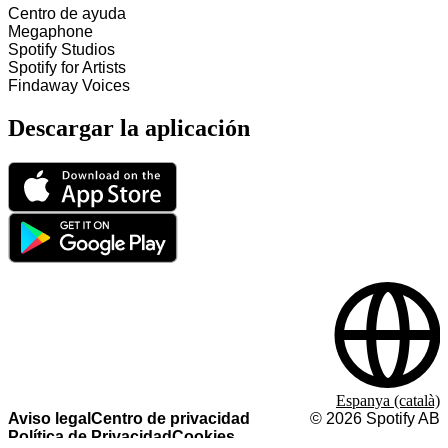
Centro de ayuda
Megaphone
Spotify Studios
Spotify for Artists
Findaway Voices
Descargar la aplicación
Espanya (català)
Aviso legal
Centro de privacidad
©
2026
Spotify AB
Política de Privacidad
Cookies