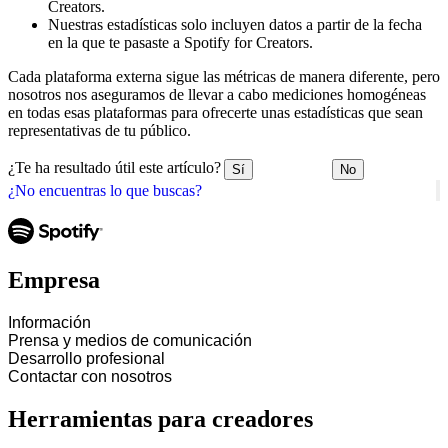
Creators.
Nuestras estadísticas solo incluyen datos a partir de la fecha
en la que te pasaste a Spotify for Creators.
Cada plataforma externa sigue las métricas de manera diferente, pero
nosotros nos aseguramos de llevar a cabo mediciones homogéneas
en todas esas plataformas para ofrecerte unas estadísticas que sean
representativas de tu público.
¿Te ha resultado útil este artículo?
Sí
No
¿No encuentras lo que buscas?
Empresa
Información
Prensa y medios de comunicación
Desarrollo profesional
Contactar con nosotros
Herramientas para creadores