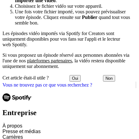
Importer une vidéo
.
Choisissez le fichier vidéo sur votre appareil.
Une fois votre fichier importé, vous pouvez prévisualiser
votre épisode. Cliquez ensuite sur
Publier
quand tout vous
semble bon.
Les épisodes vidéo importés via Spotify for Creators sont
uniquement disponibles pour vos fans sur l'appli et le lecteur
web Spotify.
Si vous proposez un épisode réservé aux personnes abonnées via
l'une de nos
plateformes partenaires
, la vidéo restera disponible
uniquement sur abonnement.
Cet article était-il utile ?
Oui
Non
Vous ne trouvez pas ce que vous recherchez ?
Entreprise
À propos
Presse et médias
Carrières