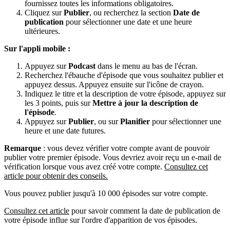
fournissez toutes les informations obligatoires.
Cliquez sur
Publier
, ou recherchez la section
Date de
publication
pour sélectionner une date et une heure
ultérieures.
Sur l'appli mobile :
Appuyez sur
Podcast
dans le menu au bas de l'écran.
Recherchez l'ébauche d'épisode que vous souhaitez publier et
appuyez dessus. Appuyez ensuite sur l'icône de crayon.
Indiquez le titre et la description de votre épisode, appuyez sur
les 3 points, puis sur
Mettre à jour la description de
l'épisode
.
Appuyez sur
Publier
, ou sur
Planifier
pour sélectionner une
heure et une date futures.
Remarque
: vous devez vérifier votre compte avant de pouvoir
publier votre premier épisode. Vous devriez avoir reçu un e-mail de
vérification lorsque vous avez créé votre compte.
Consultez cet
article pour obtenir des conseils.
Vous pouvez publier jusqu'à 10 000 épisodes sur votre compte.
Consultez cet article
pour savoir comment la date de publication de
votre épisode influe sur l'ordre d'apparition de vos épisodes.