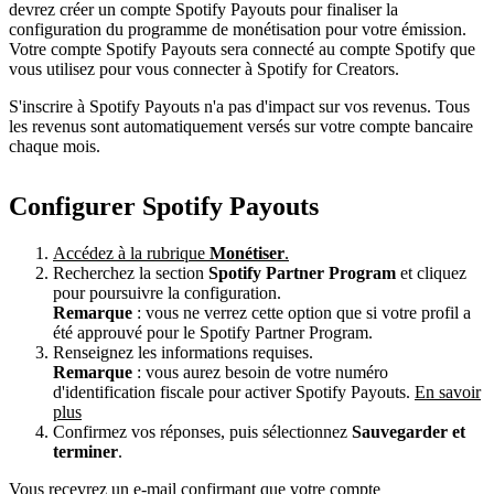
devrez créer un compte Spotify Payouts pour finaliser la
configuration du programme de monétisation pour votre émission.
Votre compte Spotify Payouts sera connecté au compte Spotify que
vous utilisez pour vous connecter à Spotify for Creators.
S'inscrire à Spotify Payouts n'a pas d'impact sur vos revenus. Tous
les revenus sont automatiquement versés sur votre compte bancaire
chaque mois.
Configurer Spotify Payouts
Accédez à la rubrique
Monétiser
.
Recherchez la section
Spotify Partner Program
et cliquez
pour poursuivre la configuration.
Remarque
: vous ne verrez cette option que si votre profil a
été approuvé pour le Spotify Partner Program.
Renseignez les informations requises.
Remarque
: vous aurez besoin de votre numéro
d'identification fiscale pour activer Spotify Payouts.
En savoir
plus
Confirmez vos réponses, puis sélectionnez
Sauvegarder et
terminer
.
Vous recevrez un e-mail confirmant que votre compte