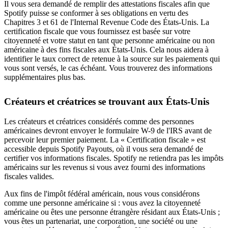
Il vous sera demandé de remplir des attestations fiscales afin que
Spotify puisse se conformer à ses obligations en vertu des
Chapitres 3 et 61 de l'Internal Revenue Code des États-Unis. La
certification fiscale que vous fournissez est basée sur votre
citoyenneté et votre statut en tant que personne américaine ou non
américaine à des fins fiscales aux États-Unis. Cela nous aidera à
identifier le taux correct de retenue à la source sur les paiements qui
vous sont versés, le cas échéant. Vous trouverez des informations
supplémentaires plus bas.
Créateurs et créatrices se trouvant aux États-Unis
Les créateurs et créatrices considérés comme des personnes
américaines devront envoyer le formulaire W-9 de l'IRS avant de
percevoir leur premier paiement. La « Certification fiscale » est
accessible depuis Spotify Payouts, où il vous sera demandé de
certifier vos informations fiscales. Spotify ne retiendra pas les impôts
américains sur les revenus si vous avez fourni des informations
fiscales valides.
Aux fins de l'impôt fédéral américain, nous vous considérons
comme une personne américaine si : vous avez la citoyenneté
américaine ou êtes une personne étrangère résidant aux États-Unis ;
vous êtes un partenariat, une corporation, une société ou une