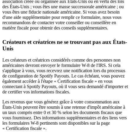
association créée ou organisée aux États-Unis ou en vertu des lois
des États-Unis ; vous êtes une masse successorale américaine ; ou
vous êtes une fiducie nationale américaine. Si vous avez besoin
d'une aide supplémentaire pour remplir ce formulaire, nous vous
recommandons de contacter votre conseiller ou conseillère en
matière fiscale pour obtenir des conseils supplémentaires.
Créateurs et créatrices ne se trouvant pas aux États-
Unis
Les créateurs et créatrices considérés comme des personnes non
américaines devront envoyer le formulaire W-8 de l'IRS. Si cela
s'applique à vous, vous recevrez une notification lors du processus
de configuration de Spotify Payouts. Le cas échéant, vous pouvez
également accéder à l'étape « Certification fiscale » en vous
connectant à Spotify Payouts, où il vous sera demandé d'importer et
de certifier vos informations fiscales.
Les revenus que vous générez grâce à votre consommation aux
États-Unis peuvent être soumis à une retenue d'impôt américaine à
un taux compris entre 0 et 30 % selon les documents fiscaux que
vous fournissez. Des informations supplémentaires et des liens vers
les formulaires W-8 pertinents sont disponibles sur la page
« Certification fiscale ».