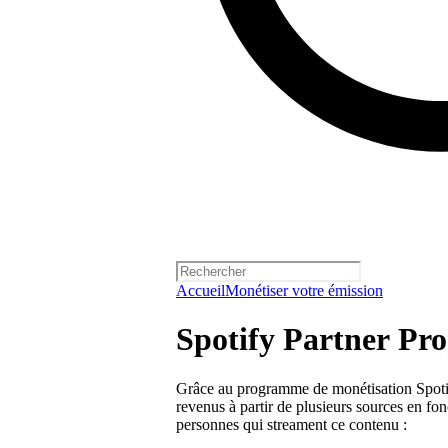
Accueil
Monétiser votre émission
Spotify Partner Pr
Grâce au programme de monétisation Spoti
revenus à partir de plusieurs sources en fo
personnes qui streament ce contenu :