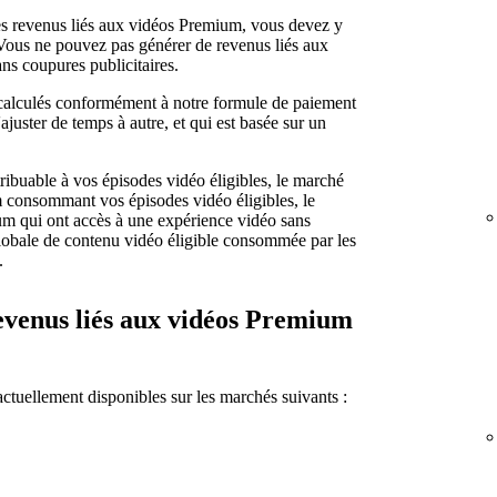
es revenus liés aux vidéos Premium, vous devez y
 Vous ne pouvez pas générer de revenus liés aux
s coupures publicitaires.
calculés conformément à notre formule de paiement
juster de temps à autre, et qui est basée sur un
tribuable à vos épisodes vidéo éligibles, le marché
 consommant vos épisodes vidéo éligibles, le
 qui ont accès à une expérience vidéo sans
 globale de contenu vidéo éligible consommée par les
.
revenus liés aux vidéos Premium
ctuellement disponibles sur les marchés suivants :