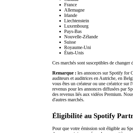
France
Allemagne
Irlande
Liechtenstein
Luxembourg
Pays-Bas
Nouvelle-Zélande
Suisse
Royaume-Uni
États-Unis
Ces marchés sont susceptibles de changer d
Remarque :
les annonces sur Spotify for C
auditeurs et auditrices en Autriche, en Bel
vous êtes un créateur ou une créatrice sur 
revenus pour les annonces diffusées par Sp
des revenus liés aux vidéos Premium. Nous
d'autres marchés.
Éligibilité au Spotify Pa
Pour que votre émission soit éligible au Sp