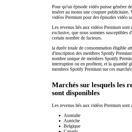
Pour qu'un épisode vidéo puisse générer d
insérer au moins une coupure publicitaire.
vidéos Premium pour des épisodes vidéo san
Les revenus liés aux vidéos Premium sont 
exclusive, que nous sommes susceptibles d'a
certain nombre de facteurs.
la durée totale de consommation éligible at
d'inscription des membres Spotify Premium
nombre unique de membres Spotify Premium
interruption ou en profitent, et la quantité
membres Spotify Premium sur ces marchés
Marchés sur lesquels les 
sont disponibles
Les revenus liés aux vidéos Premium sont a
Australie
Autriche
Belgique
Canada