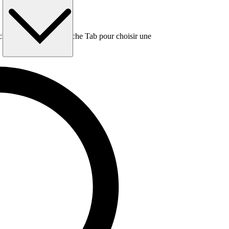
e, puis utilisez la touche Tab pour choisir une