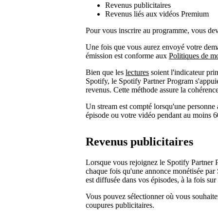
Revenus publicitaires
Revenus liés aux vidéos Premium
Pour vous inscrire au programme, vous devez
Une fois que vous aurez envoyé votre deman
émission est conforme aux
Politiques de m
Bien que les
lectures
soient l'indicateur pri
Spotify, le Spotify Partner Program s'appuie 
revenus. Cette méthode assure la cohérence 
Un stream est compté lorsqu'une personne au
épisode ou votre vidéo pendant au moins 6
Revenus publicitaires
Lorsque vous rejoignez le Spotify Partner
chaque fois qu'une annonce monétisée par S
est diffusée dans vos épisodes, à la fois sur
Vous pouvez sélectionner où vous souhaitez
coupures publicitaires.