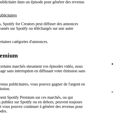
ublicitaire dans un épisode pour générer des revenus
blicitaires
s, Spotify for Creators peut diffuser des annonces
reamés sur Spotify ou téléchargés sur une autre
rtaines catégories d'annonces.
Premium
rtains marchés streament vos épisodes vidéo, nous
age sans interruption en diffusant votre émission sans
venus publicitaires, vous pouvez gagner de l'argent en
ission.
ment Spotify Premium sur ces marchés, ou qui
 publiez sur Spotify ou en dehors, peuvent toujours
et vous pouvez continuer à générer des revenus pour
odes.