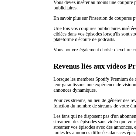
Vous devez insérer au moins une coupure p
publicitaires.
En savoir plus sur l'insertion de coupures pu
Une fois vos coupures publicitaires insérée
ciblées dans vos épisodes lorsqu'ils sont st
plateforme d'écoute de podcasts.
Vous pouvez également choisir d'exclure ce
Revenus liés aux vidéos 
Lorsque les membres Spotify Premium de ce
leur garantissons une expérience de visionn
annonces dynamiques.
Pour ces streams, au lieu de générer des re
fonction du nombre de streams de votre ém
Les fans qui ne disposent pas d'un abonne
streament des épisodes sans vidéo que vous
streamer vos épisodes avec des annonces, 
toutes les annonces diffusées dans ces épis