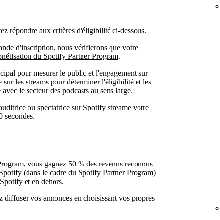
 répondre aux critères d'éligibilité ci-dessous.
de d'inscription, nous vérifierons que votre
onétisation du Spotify Partner Program
.
ncipal pour mesurer le public et l'engagement sur
sur les streams pour déterminer l'éligibilité et les
avec le secteur des podcasts au sens large.
ditrice ou spectatrice sur Spotify streame votre
0 secondes.
 Program, vous gagnez 50 % des revenus reconnus
potify (dans le cadre du Spotify Partner Program)
 Spotify et en dehors.
 diffuser vos annonces en choisissant vos propres