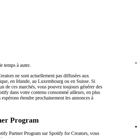
e temps à autre.
reators ne sont actuellement pas diffusées aux
gique, en Irlande, au Luxembourg ou en Suisse. Si
l'un de ces marchés, vous pouvez toujours générer des
otify dans votre contenu consommé ailleurs, en plus
 espérons étendre prochainement les annonces à
rtner Program
otify Partner Program sur Spotify for Creators, vous