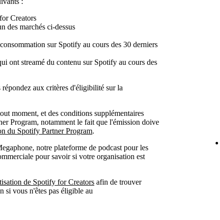
ivants :
for Creators
'un des marchés ci-dessus
consommation sur Spotify au cours des 30 derniers
i ont streamé du contenu sur Spotify au cours des
épondez aux critères d'éligibilité sur la
à tout moment, et des conditions supplémentaires
tner Program, notamment le fait que l'émission doive
ion du Spotify Partner Program
.
 Megaphone, notre plateforme de podcast pour les
ommerciale pour savoir si votre organisation est
isation de Spotify for Creators
afin de trouver
 si vous n'êtes pas éligible au