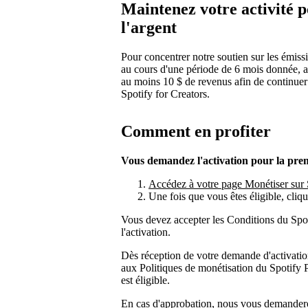
Maintenez votre activité 
l'argent
Pour concentrer notre soutien sur les émissio
au cours d'une période de 6 mois donnée, a
au moins 10 $ de revenus afin de continuer 
Spotify for Creators.
Comment en profiter
Vous demandez l'activation pour la premi
Accédez à votre page Monétiser sur Sp
Une fois que vous êtes éligible, cliq
Vous devez accepter les Conditions du Sp
l'activation.
Dès réception de votre demande d'activatio
aux Politiques de monétisation du Spotify 
est éligible.
En cas d'approbation, nous vous demandero