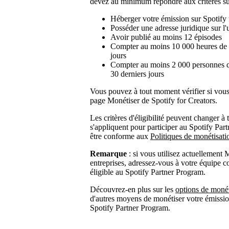
devez au minimum répondre aux critères su
Héberger votre émission sur Spotify 
Posséder une adresse juridique sur l
Avoir publié au moins 12 épisodes
Compter au moins 10 000 heures de 
jours
Compter au moins 2 000 personnes qu
30 derniers jours
Vous pouvez à tout moment vérifier si vous r
page Monétiser de Spotify for Creators.
Les critères d'éligibilité peuvent changer 
s'appliquent pour participer au Spotify Par
être conforme aux
Politiques de monétisat
Remarque
: si vous utilisez actuellement
entreprises, adressez-vous à votre équipe c
éligible au Spotify Partner Program.
Découvrez-en plus sur les
options de monét
d'autres moyens de monétiser votre émission
Spotify Partner Program.