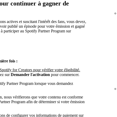
pour continuer à gagner de
ns actives et suscitant l'intérêt des fans, vous devez,
voir publié un épisode pour votre émission et gagné
à participer au Spotify Partner Program sur
ère fois :
otify for Creators pour vérifier votre éligibilité.
uez sur
Demander l'activation
pour commencer.
otify Partner Program lorsque vous demandez
n, nous vérifierons que votre contenu est conforme
Partner Program afin de déterminer si votre émission
ns de configurer vos informations de paiement sur