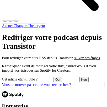
Accueil
Changer d'hébergeur
Rediriger votre podcast depuis
Transistor
Pour rediriger votre flux RSS depuis Transistor,
suivez ces étapes
.
Remarque
: avant de rediriger votre flux, assurez-vous d'avoir
importé vos épisodes sur Spotify for Creators
.
Cet article était-il utile ?
Oui
Non
Vous ne trouvez pas ce que vous recherchez ?
Entreprise