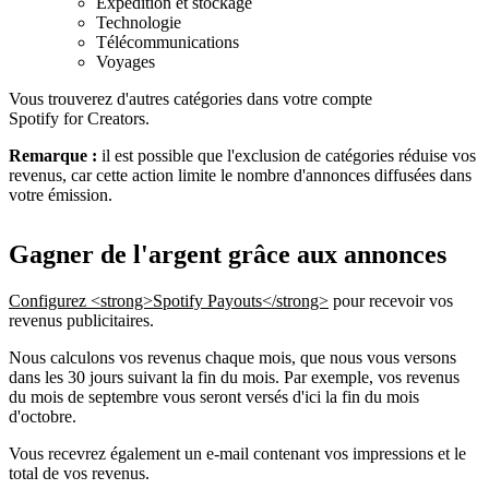
Expédition et stockage
Technologie
Télécommunications
Voyages
Vous trouverez d'autres catégories dans votre compte
Spotify for Creators.
Remarque :
il est possible que l'exclusion de catégories réduise vos
revenus, car cette action limite le nombre d'annonces diffusées dans
votre émission.
Gagner de l'argent grâce aux annonces
Configurez <strong>Spotify Payouts</strong>
pour recevoir vos
revenus publicitaires.
Nous calculons vos revenus chaque mois, que nous vous versons
dans les 30 jours suivant la fin du mois. Par exemple, vos revenus
du mois de septembre vous seront versés d'ici la fin du mois
d'octobre.
Vous recevrez également un e-mail contenant vos impressions et le
total de vos revenus.