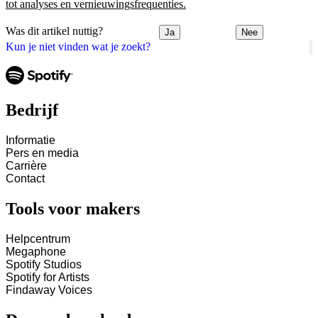
tot analyses en vernieuwingsfrequenties.
Was dit artikel nuttig?
Ja
Nee
Kun je niet vinden wat je zoekt?
Bedrijf
Informatie
Pers en media
Carrière
Contact
Tools voor makers
Helpcentrum
Megaphone
Spotify Studios
Spotify for Artists
Findaway Voices