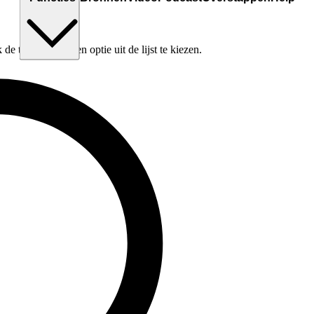
e tabtoets om een optie uit de lijst te kiezen.