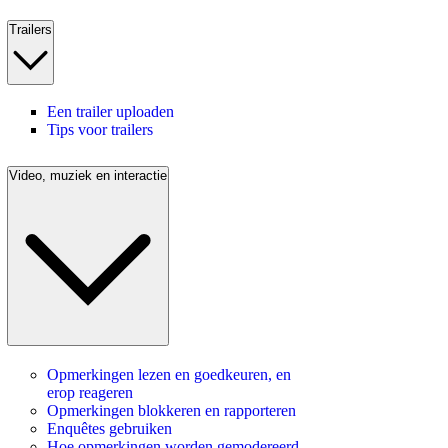
Trailers
Een trailer uploaden
Tips voor trailers
Video, muziek en interactie
Opmerkingen lezen en goedkeuren, en
erop reageren
Opmerkingen blokkeren en rapporteren
Enquêtes gebruiken
Hoe opmerkingen worden gemodereerd