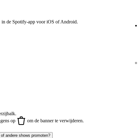
w in de Spotify-app voor iOS of Android.
rzijbalk.
lgens op
om de banner te verwijderen.
t of andere shows promoten?