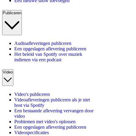
Een nieuwe show toevoegen
Publiceren
Audioafleveringen publiceren
Een opgeslagen aflevering publiceren
Het beleid van Spotify over muziek
indienen via een podcast
Video
Video's publiceren
Videoafleveringen publiceren als je niet
host via Spotify
Een bestaande aflevering vervangen door
video
Problemen met video's oplossen
Een opgeslagen aflevering publiceren
Videospecificaties