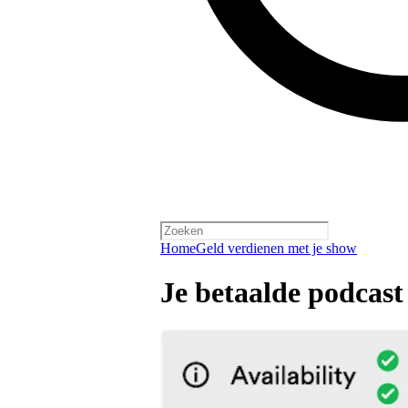
Home
Geld verdienen met je show
Je betaalde podcas