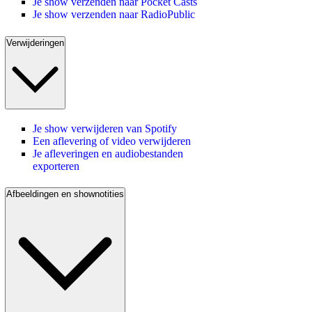
Je show verzenden naar Pocket Casts
Je show verzenden naar RadioPublic
Verwijderingen
Je show verwijderen van Spotify
Een aflevering of video verwijderen
Je afleveringen en audiobestanden
exporteren
Afbeeldingen en shownotities