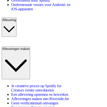
Geverifieerd door Spotify
Ondersteunde versies voor Android- en
iOS-apparaten
Aflevering
Afleveringen maken
Je creatieve proces op Spotify for
Creators verder ontwikkelen
Een aflevering opnemen en bewerken
Afleveringen maken met Riverside.fm
Geen verificatiemail ontvangen