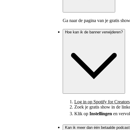
Ga naar de pagina van je gratis sho
Hoe kan ik de banner verwijderen?
Log in op Spotify for Creators
Zoek je gratis show in de linke
Klik op
Instellingen
en vervo
Kan ik meer dan één betaalde podcas