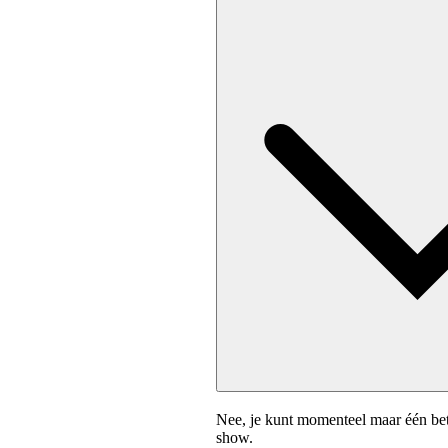
Nee, je kunt momenteel maar één bet
show.