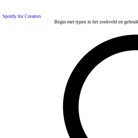
Spotify for Creators
Begin met typen in het zoekveld en gebruik d