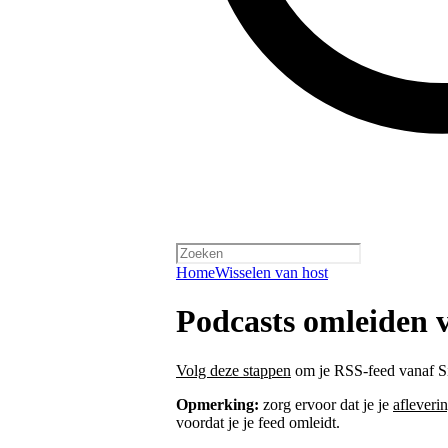
Home
Wisselen van host
Podcasts omleiden 
Volg deze stappen
om je RSS-feed vanaf Si
Opmerking:
zorg ervoor dat je je
afleveri
voordat je je feed omleidt.