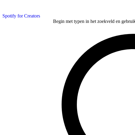
Spotify for Creators
Begin met typen in het zoekveld en gebruik d