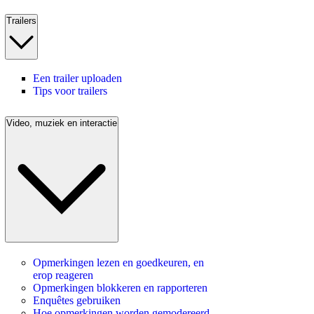
Trailers
Een trailer uploaden
Tips voor trailers
Video, muziek en interactie
Opmerkingen lezen en goedkeuren, en
erop reageren
Opmerkingen blokkeren en rapporteren
Enquêtes gebruiken
Hoe opmerkingen worden gemodereerd