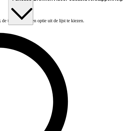
e tabtoets om een optie uit de lijst te kiezen.