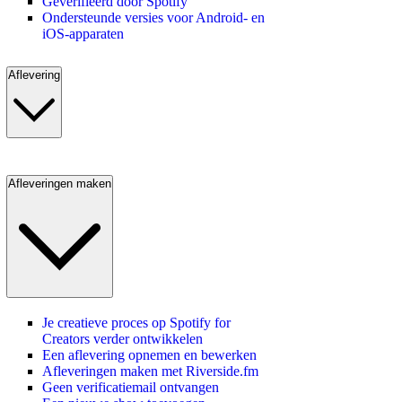
Geverifieerd door Spotify
Ondersteunde versies voor Android- en
iOS-apparaten
Aflevering
Afleveringen maken
Je creatieve proces op Spotify for
Creators verder ontwikkelen
Een aflevering opnemen en bewerken
Afleveringen maken met Riverside.fm
Geen verificatiemail ontvangen